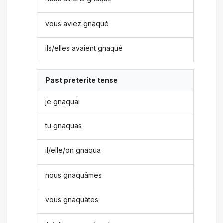
vous aviez gnaqué
ils/elles avaient gnaqué
Past preterite tense
je gnaquai
tu gnaquas
il/elle/on gnaqua
nous gnaquâmes
vous gnaquâtes