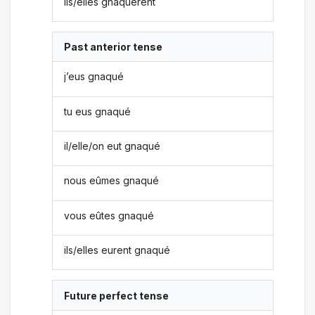
ils/elles gnaquèrent
Past anterior tense
j’eus gnaqué
tu eus gnaqué
il/elle/on eut gnaqué
nous eûmes gnaqué
vous eûtes gnaqué
ils/elles eurent gnaqué
Future perfect tense