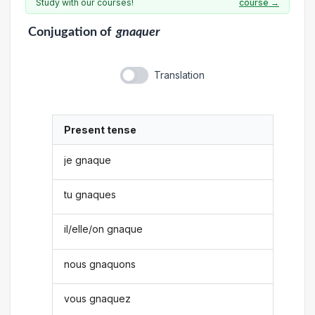
Study with our courses!
course →
Conjugation
of
gnaquer
Translation
Present tense
je gnaque
tu gnaques
il/elle/on gnaque
nous gnaquons
vous gnaquez