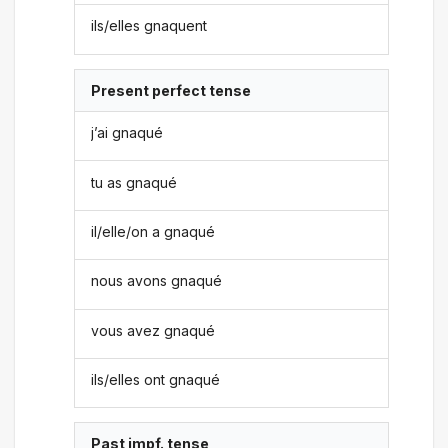
ils/elles gnaquent
Present perfect tense
j’ai gnaqué
tu as gnaqué
il/elle/on a gnaqué
nous avons gnaqué
vous avez gnaqué
ils/elles ont gnaqué
Past impf. tense