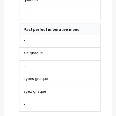
-
Past perfect imperative mood
-
aie gnaqué
-
ayons gnaqué
ayez gnaqué
-