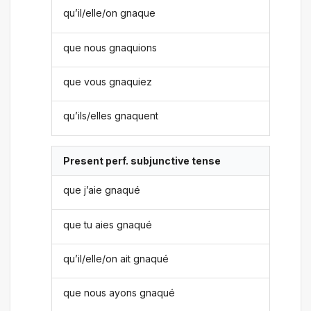
qu’il/elle/on gnaque
que nous gnaquions
que vous gnaquiez
qu’ils/elles gnaquent
Present perf. subjunctive tense
que j’aie gnaqué
que tu aies gnaqué
qu’il/elle/on ait gnaqué
que nous ayons gnaqué