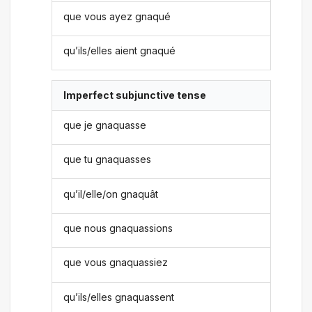
que vous ayez gnaqué
qu’ils/elles aient gnaqué
Imperfect subjunctive tense
que je gnaquasse
que tu gnaquasses
qu’il/elle/on gnaquât
que nous gnaquassions
que vous gnaquassiez
qu’ils/elles gnaquassent