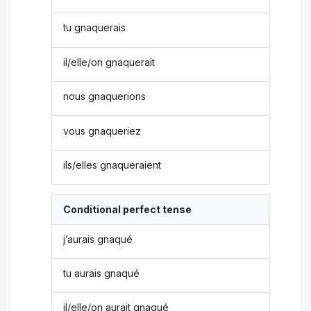
tu gnaquerais
il/elle/on gnaquerait
nous gnaquerions
vous gnaqueriez
ils/elles gnaqueraient
Conditional perfect tense
j’aurais gnaqué
tu aurais gnaqué
il/elle/on aurait gnaqué