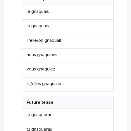
je gnaquais
tu gnaquais
il/elle/on gnaquait
nous gnaquions
vous gnaquiez
ils/elles gnaquaient
Future tense
je gnaquerai
tu gnaqueras