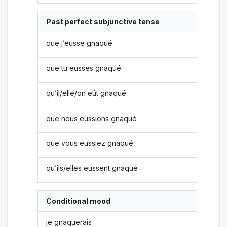
Past perfect subjunctive tense
que j’eusse gnaqué
que tu eusses gnaqué
qu’il/elle/on eût gnaqué
que nous eussions gnaqué
que vous eussiez gnaqué
qu’ils/elles eussent gnaqué
Conditional mood
je gnaquerais