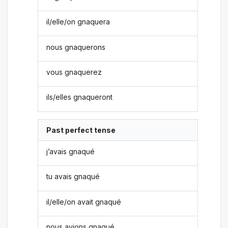
il/elle/on gnaquera
nous gnaquerons
vous gnaquerez
ils/elles gnaqueront
Past perfect tense
j’avais gnaqué
tu avais gnaqué
il/elle/on avait gnaqué
nous avions gnaqué