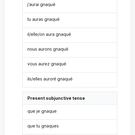
j’aurai gnaqué
tu auras gnaqué
il/elle/on aura gnaqué
nous aurons gnaqué
vous aurez gnaqué
ils/elles auront gnaqué
Present subjunctive tense
que je gnaque
que tu gnaques