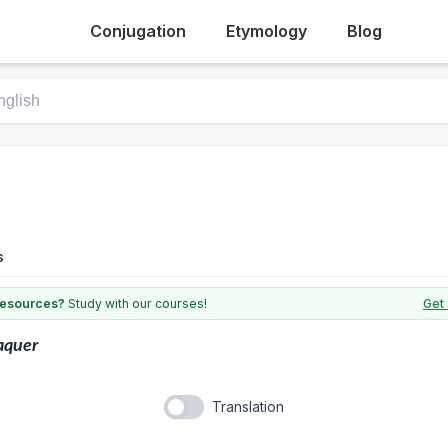
Conjugation
Etymology
Blog
s
 resources?
Study with our courses!
Get 
aquer
Translation