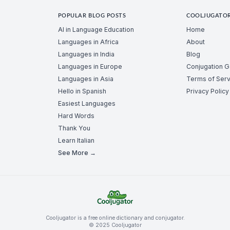
POPULAR BLOG POSTS
COOLJUGATO
AI in Language Education
Home
Languages in Africa
About
Languages in India
Blog
Languages in Europe
Conjugation 
Languages in Asia
Terms of Serv
Hello in Spanish
Privacy Policy
Easiest Languages
Hard Words
Thank You
Learn Italian
See More →
Cooljugator is a free online dictionary and conjugator.
© 2025 Cooljugator