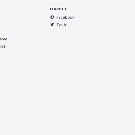
R
CONNECT
Facebook
Twitter
Game
ice