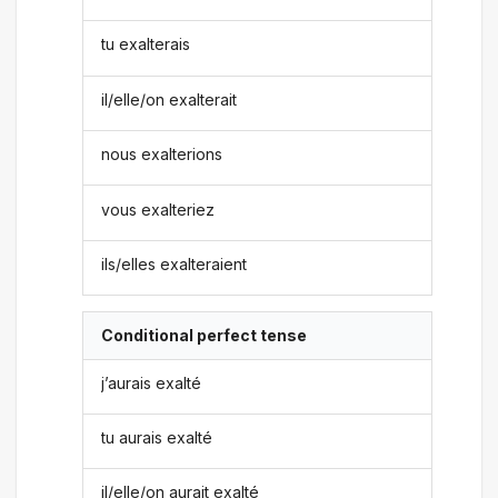
tu exalterais
il/elle/on exalterait
nous exalterions
vous exalteriez
ils/elles exalteraient
Conditional perfect tense
j’aurais exalté
tu aurais exalté
il/elle/on aurait exalté