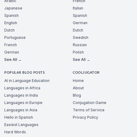
Arabic
French
Japanese
Italian
Spanish
Spanish
English
German
Dutch
Dutch
Portuguese
Swedish
French
Russian
German
Polish
See All →
See All →
POPULAR BLOG POSTS
COOLJUGATOR
AI in Language Education
Home
Languages in Africa
About
Languages in India
Blog
Languages in Europe
Conjugation Game
Languages in Asia
Terms of Service
Hello in Spanish
Privacy Policy
Easiest Languages
Hard Words