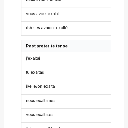
vous aviez exalté
ils/elles avaient exalté
Past preterite tense
j’exaltai
tu exaltas
il/elle/on exalta
nous exaltâmes
vous exaltâtes