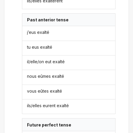
ils/elles exaltèrent
Past anterior tense
j’eus exalté
tu eus exalté
il/elle/on eut exalté
nous eûmes exalté
vous eûtes exalté
ils/elles eurent exalté
Future perfect tense