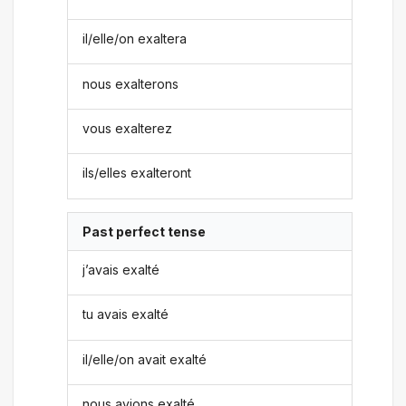
il/elle/on exaltera
nous exalterons
vous exalterez
ils/elles exalteront
Past perfect tense
j’avais exalté
tu avais exalté
il/elle/on avait exalté
nous avions exalté