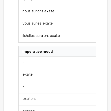
nous aurions exalté
vous auriez exalté
ils/elles auraient exalté
Imperative mood
-
exalte
-
exaltons
exaltez