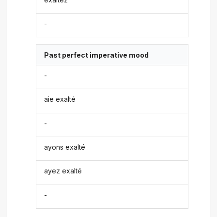
-
Past perfect imperative mood
-
aie exalté
-
ayons exalté
ayez exalté
-