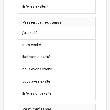
ils/elles exaltent
Present perfect tense
j’ai exalté
tu as exalté
il/elle/on a exalté
nous avons exalté
vous avez exalté
ils/elles ont exalté
Past impf. tense