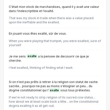
C'était mon stock de marchandises, quand il y avait une valeur
dans l'indescriptible et l'exalté.
That was my stock in trade when there was a value placed
upon the ineffable and the exalted.
En jouant vous êtes exalté, sûr de vous.
When you were playing that trumpet, you were exalted, sure of
yourself.
Je me sens
exalte
a la pensee de decouvrir ce que je
cherche.
I feel exalted, thinking of finding what I want.
Si on n'est pas prêts à retirer à la religion son statut de vache
sacrée... pourquoi ne pas au moins s'éloigner un peu... du
dogme constitutionnel qui l'
exalte
sous tous prétextes.
If we're not ready to strip religion of its sacred cow status...
how about we at least scale back a little... on the constitutional
dogma exalting it as all get-out.