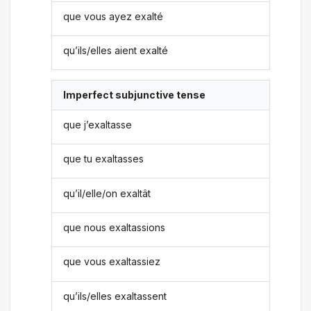
que vous ayez exalté
qu’ils/elles aient exalté
Imperfect subjunctive tense
que j’exaltasse
que tu exaltasses
qu’il/elle/on exaltât
que nous exaltassions
que vous exaltassiez
qu’ils/elles exaltassent