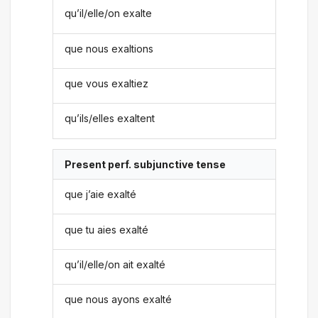
qu’il/elle/on exalte
que nous exaltions
que vous exaltiez
qu’ils/elles exaltent
Present perf. subjunctive tense
que j’aie exalté
que tu aies exalté
qu’il/elle/on ait exalté
que nous ayons exalté