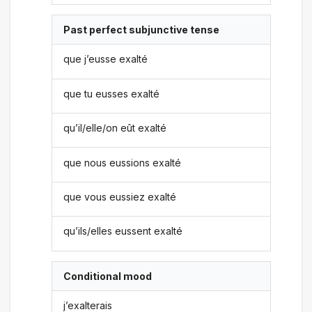
Past perfect subjunctive tense
que j’eusse exalté
que tu eusses exalté
qu’il/elle/on eût exalté
que nous eussions exalté
que vous eussiez exalté
qu’ils/elles eussent exalté
Conditional mood
j’exalterais