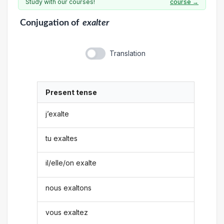
Study with our courses!
course →
Conjugation
of
exalter
Translation
Present tense
j’exalte
tu exaltes
il/elle/on exalte
nous exaltons
vous exaltez