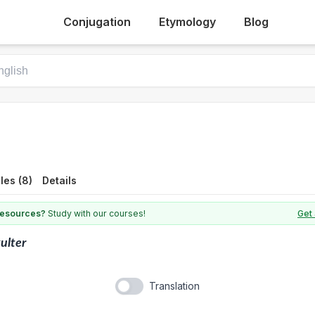
Conjugation
Etymology
Blog
les (8)
Details
 resources?
Study with our courses!
Get 
ulter
Translation