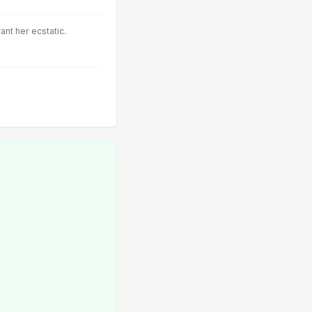
want her ecstatic.