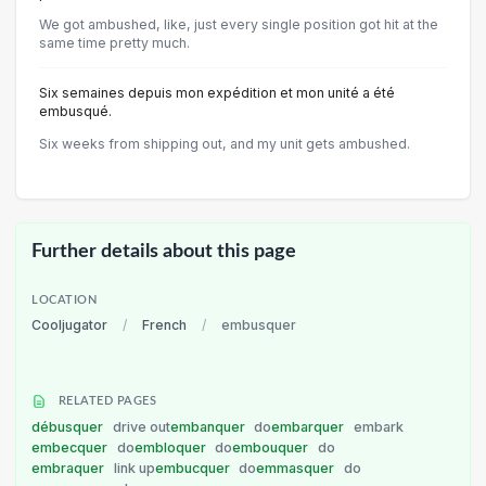
We got ambushed, like, just every single position got hit at the
same time pretty much.
Six semaines depuis mon expédition et mon unité a été
embusqué.
Six weeks from shipping out, and my unit gets ambushed.
Further details about this page
LOCATION
Cooljugator
/
French
/
embusquer
RELATED PAGES
débusquer
drive out
embanquer
do
embarquer
embark
embecquer
do
embloquer
do
embouquer
do
embraquer
link up
embucquer
do
emmasquer
do