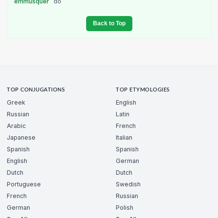
emmusquer
do
Back to Top
TOP CONJUGATIONS
TOP ETYMOLOGIES
Greek
English
Russian
Latin
Arabic
French
Japanese
Italian
Spanish
Spanish
English
German
Dutch
Dutch
Portuguese
Swedish
French
Russian
German
Polish