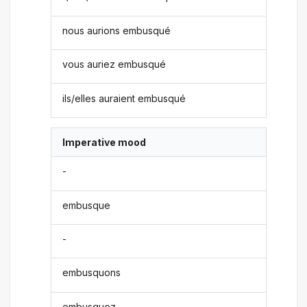
nous aurions embusqué
vous auriez embusqué
ils/elles auraient embusqué
Imperative mood
-
embusque
-
embusquons
embusquez