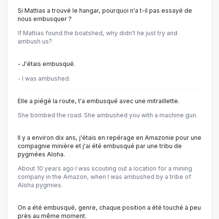
Si Mattias a trouvé le hangar, pourquoi n'a t-il pas essayé de
nous embusquer ?
If Mattias found the boatshed, why didn't he just try and
ambush us?
- J'étais embusqué.
- I was ambushed.
Elle a piégé la route, t'a embusqué avec une mitraillette.
She bombed the road. She ambushed you with a machine gun.
Il y a environ dix ans, j'étais en repérage en Amazonie pour une
compagnie minière et j'ai été embusqué par une tribu de
pygmées Aloha.
About 10 years ago I was scouting out a location for a mining
company in the Amazon, when I was ambushed by a tribe of
Aloha pygmies.
On a été embusqué, genre, chaque position a été touché à peu
près au même moment.