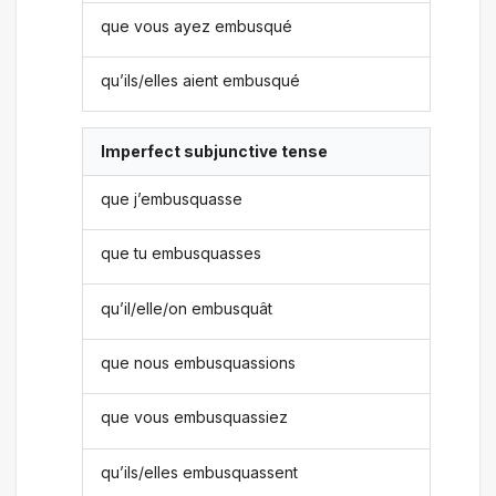
que vous ayez embusqué
qu’ils/elles aient embusqué
Imperfect subjunctive tense
que j’embusquasse
que tu embusquasses
qu’il/elle/on embusquât
que nous embusquassions
que vous embusquassiez
qu’ils/elles embusquassent