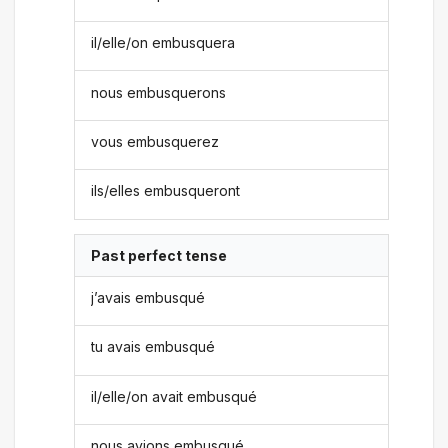
il/elle/on embusquera
nous embusquerons
vous embusquerez
ils/elles embusqueront
Past perfect tense
j’avais embusqué
tu avais embusqué
il/elle/on avait embusqué
nous avions embusqué