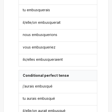
tu embusquerais
il/elle/on embusquerait
nous embusquerions
vous embusqueriez
ils/elles embusqueraient
Conditional perfect tense
j’aurais embusqué
tu aurais embusqué
il/elle/on aurait embusqué