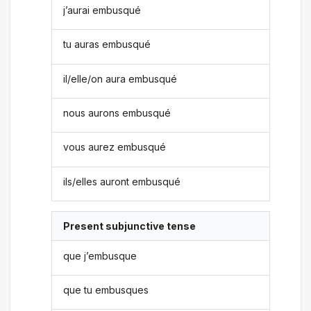
j’aurai embusqué
tu auras embusqué
il/elle/on aura embusqué
nous aurons embusqué
vous aurez embusqué
ils/elles auront embusqué
Present subjunctive tense
que j’embusque
que tu embusques