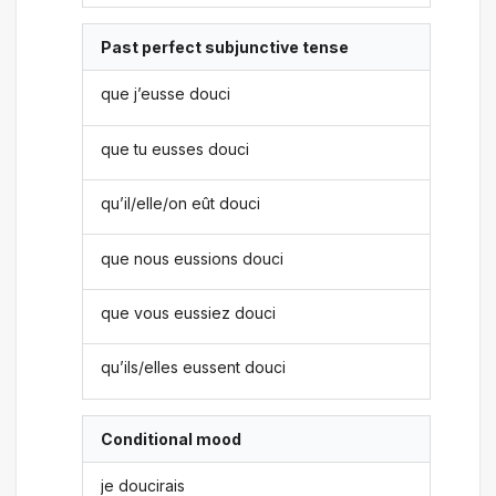
Past perfect subjunctive tense
que j’eusse douci
que tu eusses douci
qu’il/elle/on eût douci
que nous eussions douci
que vous eussiez douci
qu’ils/elles eussent douci
Conditional mood
je doucirais