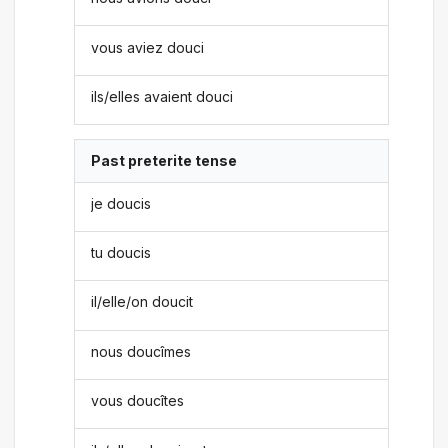
vous aviez douci
ils/elles avaient douci
Past preterite tense
je doucis
tu doucis
il/elle/on doucit
nous doucîmes
vous doucîtes