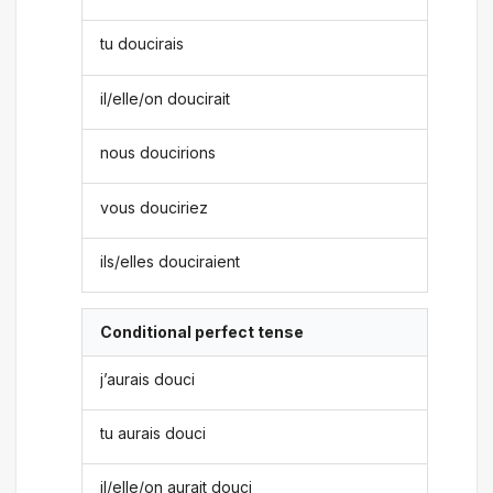
tu doucirais
il/elle/on doucirait
nous doucirions
vous douciriez
ils/elles douciraient
Conditional perfect tense
j’aurais douci
tu aurais douci
il/elle/on aurait douci