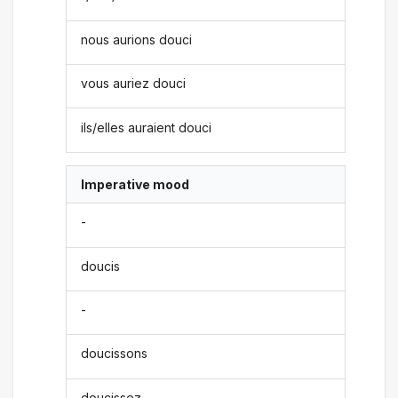
nous aurions douci
vous auriez douci
ils/elles auraient douci
Imperative mood
-
doucis
-
doucissons
doucissez