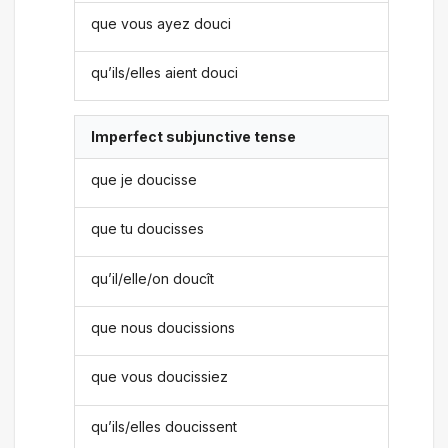
que vous ayez douci
qu’ils/elles aient douci
Imperfect subjunctive tense
que je doucisse
que tu doucisses
qu’il/elle/on doucît
que nous doucissions
que vous doucissiez
qu’ils/elles doucissent