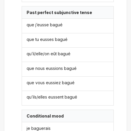
Past perfect subjunctive tense
que j’eusse bagué
que tu eusses bagué
qu’il/elle/on eût bagué
que nous eussions bagué
que vous eussiez bagué
qu’ils/elles eussent bagué
Conditional mood
je baguerais