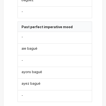
-
Past perfect imperative mood
-
aie bagué
-
ayons bagué
ayez bagué
-