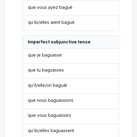
que vous ayez bagué
qu’ils/elles aient bagué
Imperfect subjunctive tense
que je baguasse
que tu baguasses
qu’il/elle/on baguât
que nous baguassions
que vous baguassiez
qu’ils/elles baguassent