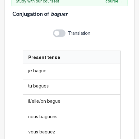
Study with our courses!
course →
Conjugation
of
baguer
Translation
Present tense
je bague
tu bagues
il/elle/on bague
nous baguons
vous baguez