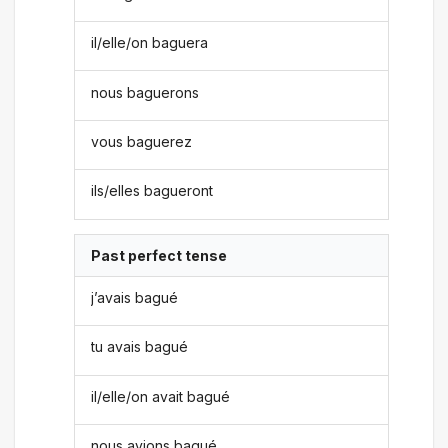
il/elle/on baguera
nous baguerons
vous baguerez
ils/elles bagueront
Past perfect tense
j’avais bagué
tu avais bagué
il/elle/on avait bagué
nous avions bagué