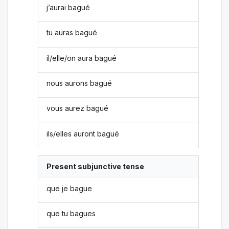
j’aurai bagué
tu auras bagué
il/elle/on aura bagué
nous aurons bagué
vous aurez bagué
ils/elles auront bagué
Present subjunctive tense
que je bague
que tu bagues