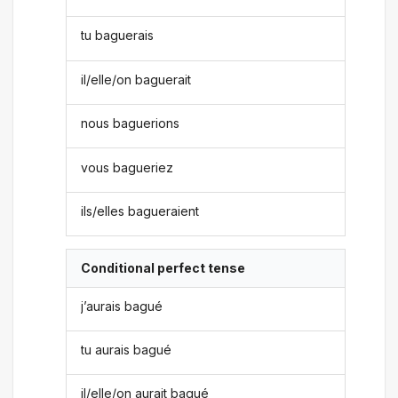
tu baguerais
il/elle/on baguerait
nous baguerions
vous bagueriez
ils/elles bagueraient
Conditional perfect tense
j’aurais bagué
tu aurais bagué
il/elle/on aurait bagué