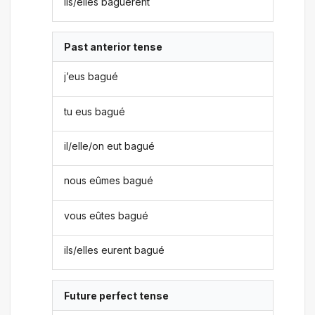
ils/elles baguèrent
Past anterior tense
j’eus bagué
tu eus bagué
il/elle/on eut bagué
nous eûmes bagué
vous eûtes bagué
ils/elles eurent bagué
Future perfect tense