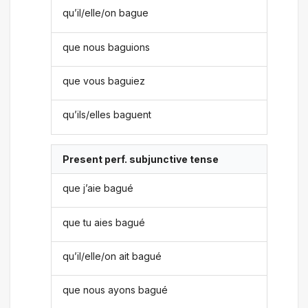
qu’il/elle/on bague
que nous baguions
que vous baguiez
qu’ils/elles baguent
Present perf. subjunctive tense
que j’aie bagué
que tu aies bagué
qu’il/elle/on ait bagué
que nous ayons bagué