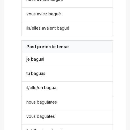
vous aviez bagué
ils/elles avaient bagué
Past preterite tense
je baguai
tu baguas
il/elle/on bagua
nous baguâmes
vous baguâtes