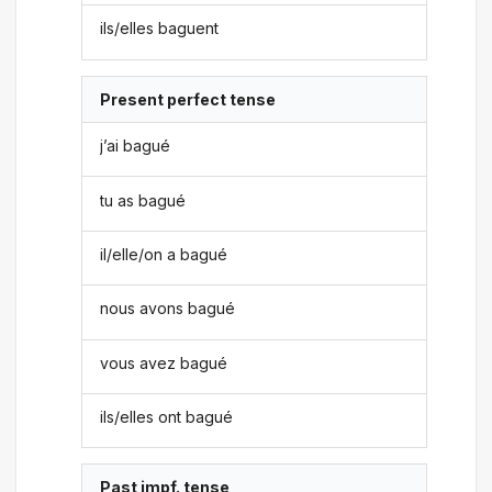
ils/elles baguent
Present perfect tense
j’ai bagué
tu as bagué
il/elle/on a bagué
nous avons bagué
vous avez bagué
ils/elles ont bagué
Past impf. tense