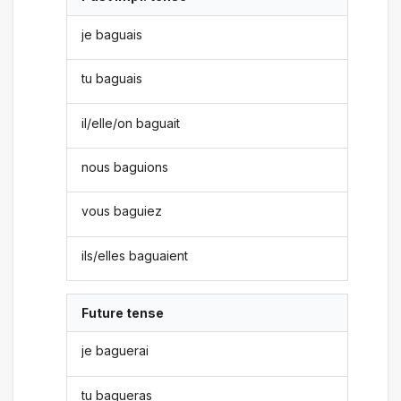
je baguais
tu baguais
il/elle/on baguait
nous baguions
vous baguiez
ils/elles baguaient
Future tense
je baguerai
tu bagueras