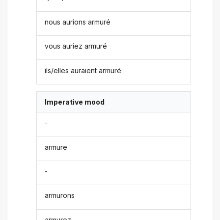
nous aurions armuré
vous auriez armuré
ils/elles auraient armuré
Imperative mood
-
armure
-
armurons
armurez