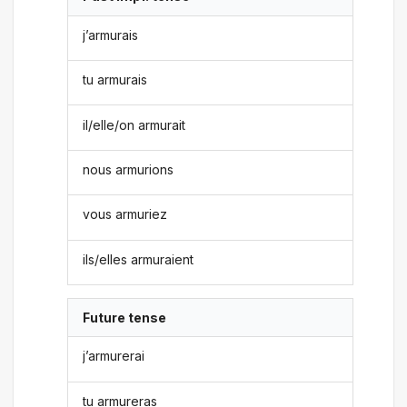
j’armurais
tu armurais
il/elle/on armurait
nous armurions
vous armuriez
ils/elles armuraient
Future tense
j’armurerai
tu armureras