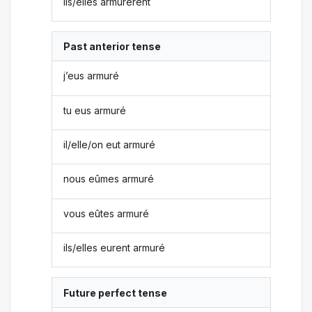
ils/elles armurèrent
Past anterior tense
j’eus armuré
tu eus armuré
il/elle/on eut armuré
nous eûmes armuré
vous eûtes armuré
ils/elles eurent armuré
Future perfect tense