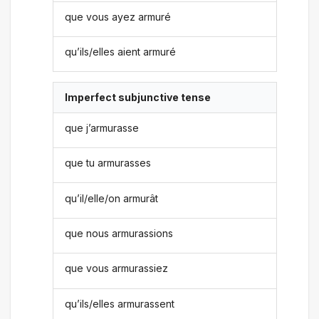
que vous ayez armuré
qu’ils/elles aient armuré
Imperfect subjunctive tense
que j’armurasse
que tu armurasses
qu’il/elle/on armurât
que nous armurassions
que vous armurassiez
qu’ils/elles armurassent