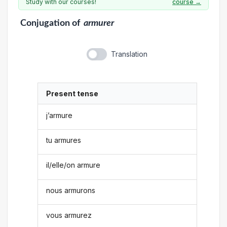
Study with our courses!
course →
Conjugation
of
armurer
Translation
Present tense
j’armure
tu armures
il/elle/on armure
nous armurons
vous armurez