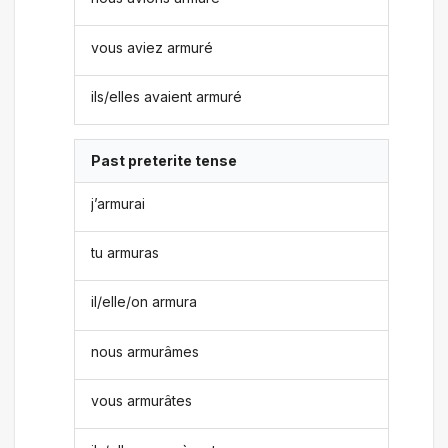
vous aviez armuré
ils/elles avaient armuré
Past preterite tense
j’armurai
tu armuras
il/elle/on armura
nous armurâmes
vous armurâtes