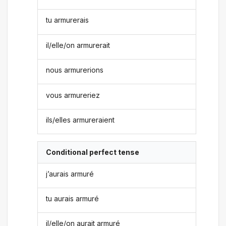
tu armurerais
il/elle/on armurerait
nous armurerions
vous armureriez
ils/elles armureraient
Conditional perfect tense
j’aurais armuré
tu aurais armuré
il/elle/on aurait armuré