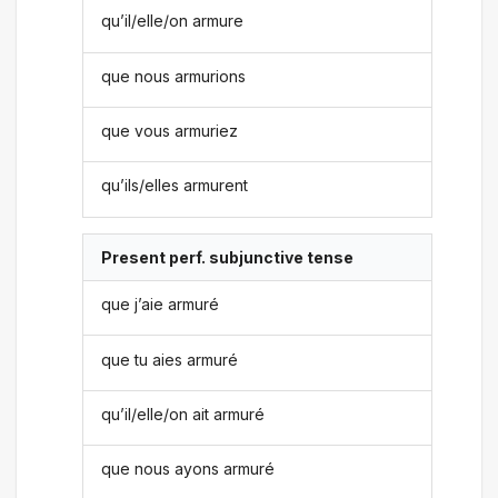
qu’il/elle/on armure
que nous armurions
que vous armuriez
qu’ils/elles armurent
Present perf. subjunctive tense
que j’aie armuré
que tu aies armuré
qu’il/elle/on ait armuré
que nous ayons armuré