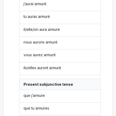
j’aurai armuré
tu auras armuré
il/elle/on aura armuré
nous aurons armuré
vous aurez armuré
ils/elles auront armuré
Present subjunctive tense
que j’armure
que tu armures