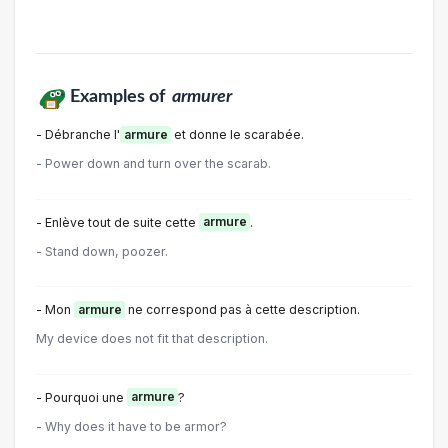
Examples of
armurer
- Débranche l'
armure
et donne le scarabée.
- Power down and turn over the scarab.
- Enlève tout de suite cette
armure
.
- Stand down, poozer.
- Mon
armure
ne correspond pas à cette description.
My device does not fit that description.
- Pourquoi une
armure
?
- Why does it have to be armor?