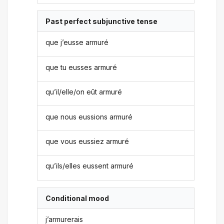
Past perfect subjunctive tense
que j’eusse armuré
que tu eusses armuré
qu’il/elle/on eût armuré
que nous eussions armuré
que vous eussiez armuré
qu’ils/elles eussent armuré
Conditional mood
j’armurerais