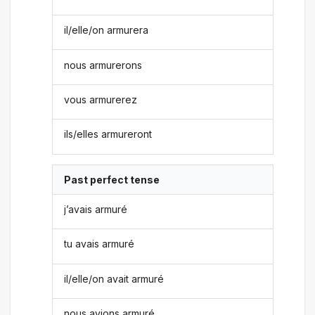
il/elle/on armurera
nous armurerons
vous armurerez
ils/elles armureront
Past perfect tense
j’avais armuré
tu avais armuré
il/elle/on avait armuré
nous avions armuré