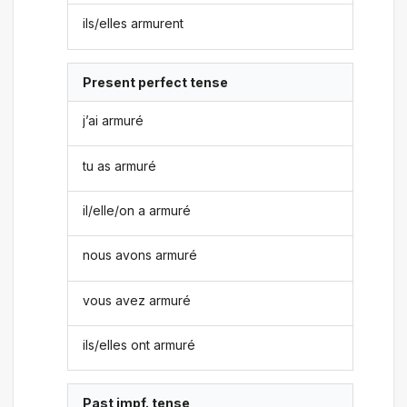
ils/elles armurent
Present perfect tense
j’ai armuré
tu as armuré
il/elle/on a armuré
nous avons armuré
vous avez armuré
ils/elles ont armuré
Past impf. tense