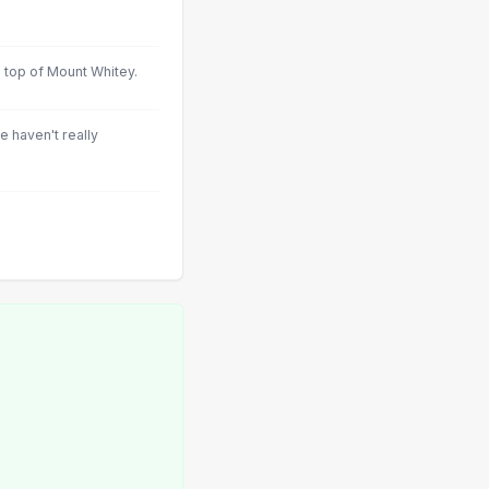
 top of Mount Whitey.
e haven't really