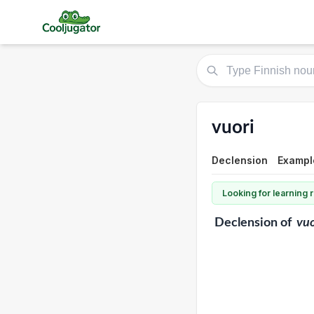
vuori
Declension
Exampl
Looking for learning
Declension
of
vuo