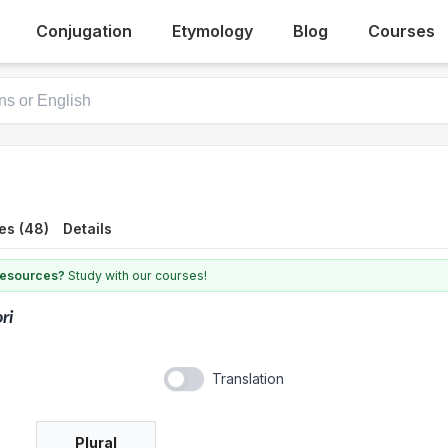
Conjugation
Etymology
Blog
Courses
es (48)
Details
 resources?
Study with our courses!
ri
Translation
Plural