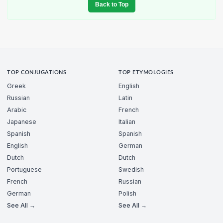
Back to Top
TOP CONJUGATIONS
TOP ETYMOLOGIES
Greek
English
Russian
Latin
Arabic
French
Japanese
Italian
Spanish
Spanish
English
German
Dutch
Dutch
Portuguese
Swedish
French
Russian
German
Polish
See All →
See All →