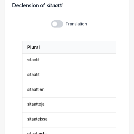
Declension
of
sitaatti
Translation
Plural
sitaatit
sitaatit
sitaattien
sitaatteja
sitaateissa
sitaateista