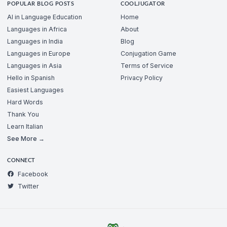
POPULAR BLOG POSTS
COOLJUGATOR
AI in Language Education
Home
Languages in Africa
About
Languages in India
Blog
Languages in Europe
Conjugation Game
Languages in Asia
Terms of Service
Hello in Spanish
Privacy Policy
Easiest Languages
Hard Words
Thank You
Learn Italian
See More →
CONNECT
Facebook
Twitter