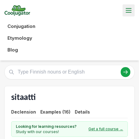
Conjugation
Etymology
Blog
sitaatti
Declension
Examples (16)
Details
Looking for learning resources?
Get a full course →
Study with our courses!