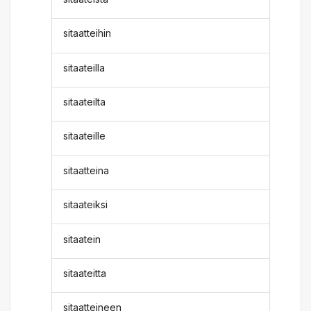
sitaatteihin
sitaateilla
sitaateilta
sitaateille
sitaatteina
sitaateiksi
sitaatein
sitaateitta
sitaatteineen