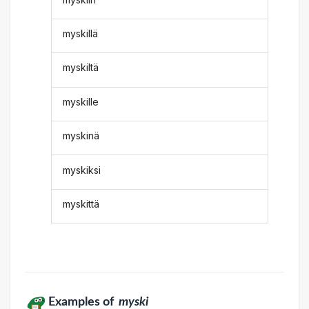
myskillä
myskiltä
myskille
myskinä
myskiksi
myskittä
Examples of
myski