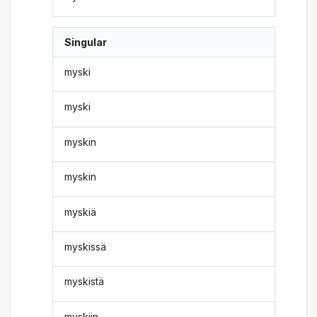
Singular
myski
myski
myskin
myskin
myskiä
myskissä
myskistä
myskiin