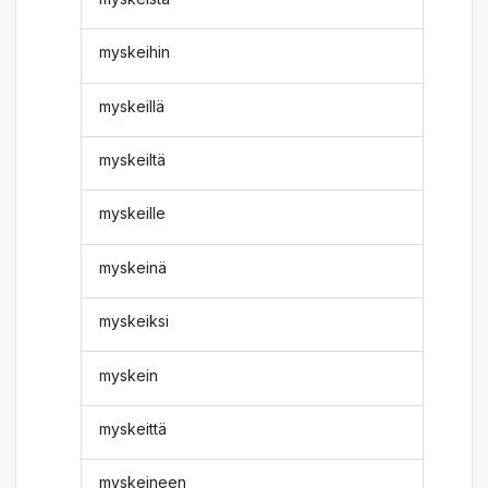
myskeihin
myskeillä
myskeiltä
myskeille
myskeinä
myskeiksi
myskein
myskeittä
myskeineen