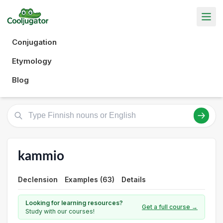
Conjugation
Etymology
Blog
kammio
Declension
Examples (63)
Details
Looking for learning resources?
Get a full course →
Study with our courses!