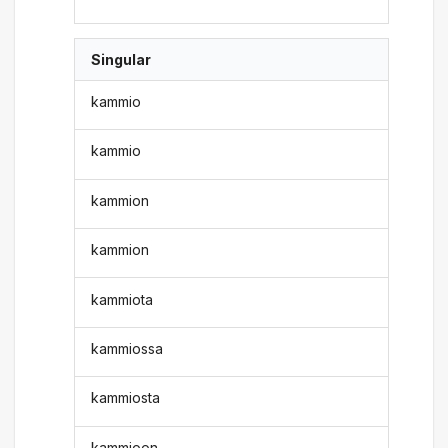
Singular
kammio
kammio
kammion
kammion
kammiota
kammiossa
kammiosta
kammioon