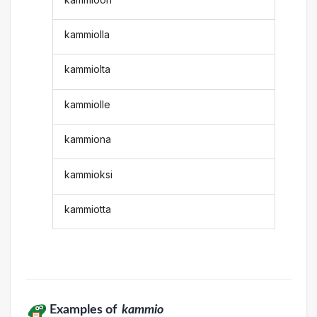
kammiolla
kammiolta
kammiolle
kammiona
kammioksi
kammiotta
Examples of
kammio