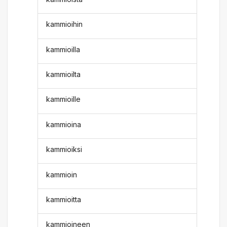
kammioihin
kammioilla
kammioilta
kammioille
kammioina
kammioiksi
kammioin
kammioitta
kammioineen