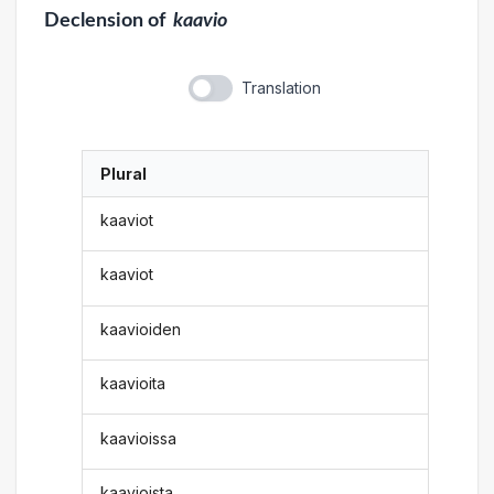
Declension
of
kaavio
Translation
Plural
kaaviot
kaaviot
kaavioiden
kaavioita
kaavioissa
kaavioista