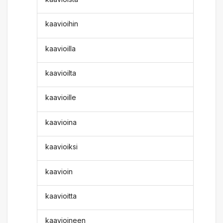
kaavioihin
kaavioilla
kaavioilta
kaavioille
kaavioina
kaavioiksi
kaavioin
kaavioitta
kaavioineen