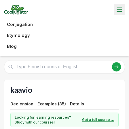
Conjugation
Etymology
Blog
kaavio
Declension
Examples (35)
Details
Looking for learning resources?
Get a full course →
Study with our courses!