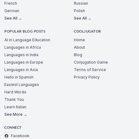
French
Russian
German
Polish
See All →
See All →
POPULAR BLOG POSTS
COOLJUGATOR
AI in Language Education
Home
Languages in Africa
About
Languages in India
Blog
Languages in Europe
Conjugation Game
Languages in Asia
Terms of Service
Hello in Spanish
Privacy Policy
Easiest Languages
Hard Words
Thank You
Learn Italian
See More →
CONNECT
Facebook