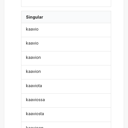
Singular
kaavio
kaavio
kaavion
kaavion
kaaviota
kaaviossa
kaaviosta
kaavioon