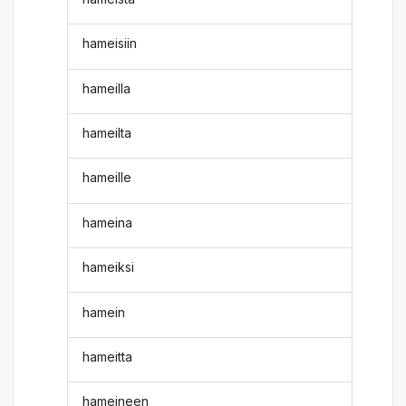
hameisiin
hameilla
hameilta
hameille
hameina
hameiksi
hamein
hameitta
hameineen