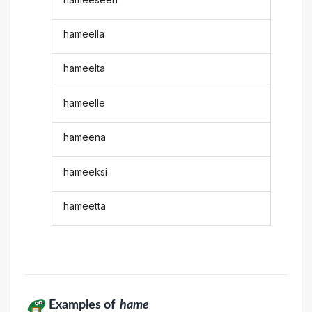
hameella
hameelta
hameelle
hameena
hameeksi
hameetta
Examples of
hame