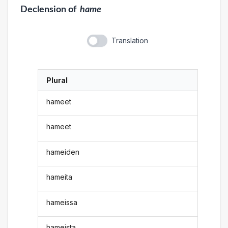
Declension
of
hame
Translation
Plural
hameet
hameet
hameiden
hameita
hameissa
hameista