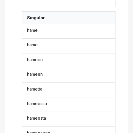
Singular
hame
hame
hameen
hameen
hametta
hameessa
hameesta
hameeseen