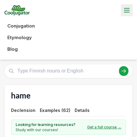
Conjugation
Etymology
Blog
hame
Declension
Examples (62)
Details
Looking for learning resources?
Get a full course →
Study with our courses!