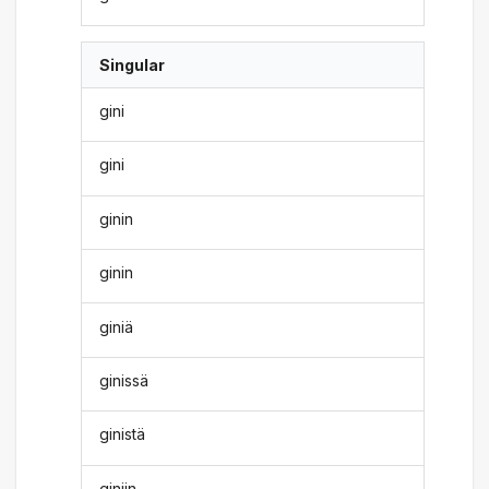
Singular
gini
gini
ginin
ginin
giniä
ginissä
ginistä
giniin