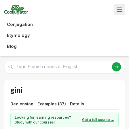
Conjugation
Etymology
Blog
gini
Declension
Examples (37)
Details
Looking for learning resources?
Get a full course →
Study with our courses!