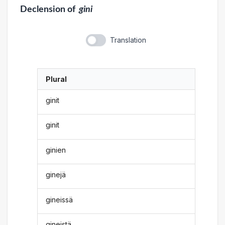
Declension
of
gini
Translation
Plural
ginit
ginit
ginien
ginejä
gineissä
gineistä