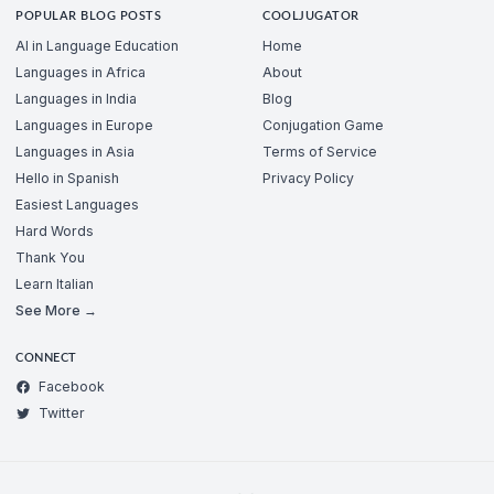
POPULAR BLOG POSTS
COOLJUGATOR
AI in Language Education
Home
Languages in Africa
About
Languages in India
Blog
Languages in Europe
Conjugation Game
Languages in Asia
Terms of Service
Hello in Spanish
Privacy Policy
Easiest Languages
Hard Words
Thank You
Learn Italian
See More →
CONNECT
Facebook
Twitter