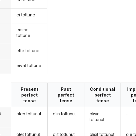
ei tottune
n
emme
tottune
ette tottune
eivät tottune
Present
Past
Conditional
Imp
perfect
perfect
perfect
pe
tense
tense
tense
t
olen tottunut
olin tottunut
olisin
-
ä
tottunut
olet tottunut
olit tottunut
olisit tottunut
ole t
ä