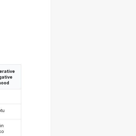
erative
gative
ood
otu
ön
uko