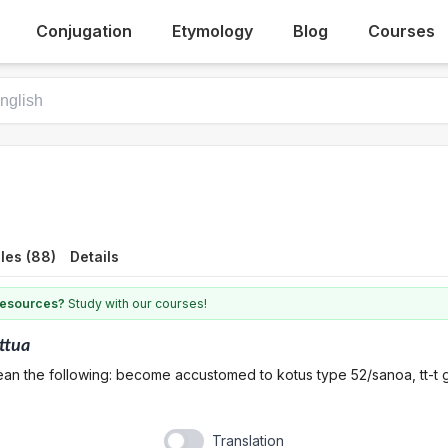
Conjugation
Etymology
Blog
Courses
les (88)
Details
 resources?
Study with our courses!
ttua
ean the following: become accustomed to kotus type 52/sanoa, tt-t 
Translation