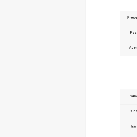
Prese
Pas
Age
min
sin
hä