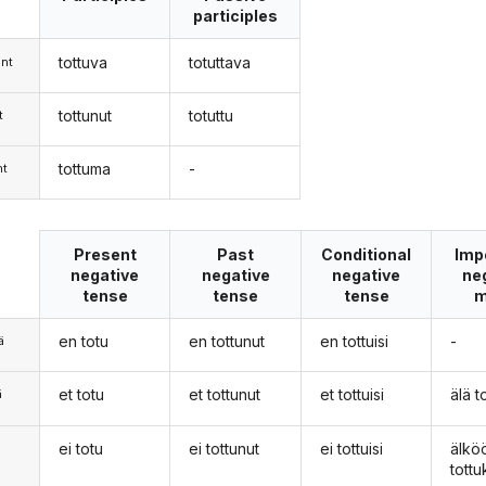
participles
tottuva
totuttava
nt
tottunut
totuttu
t
tottuma
-
nt
Present
Past
Conditional
Imp
negative
negative
negative
ne
tense
tense
tense
m
en totu
en tottunut
en tottuisi
-
ä
et totu
et tottunut
et tottuisi
älä t
ä
ei totu
ei tottunut
ei tottuisi
älkö
n
tott