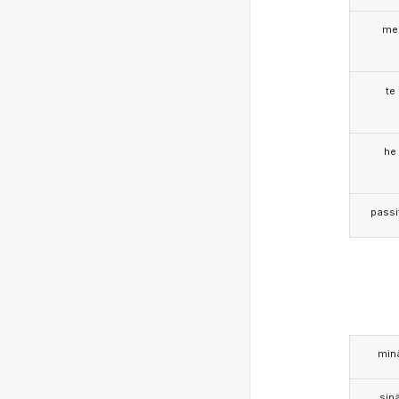
me
te
he
passi
min
sin