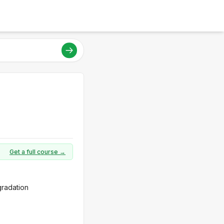
Get a full course →
gradation