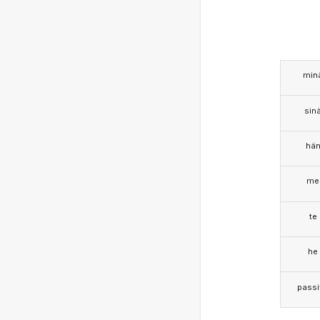
min
sin
hä
me
te
he
passi