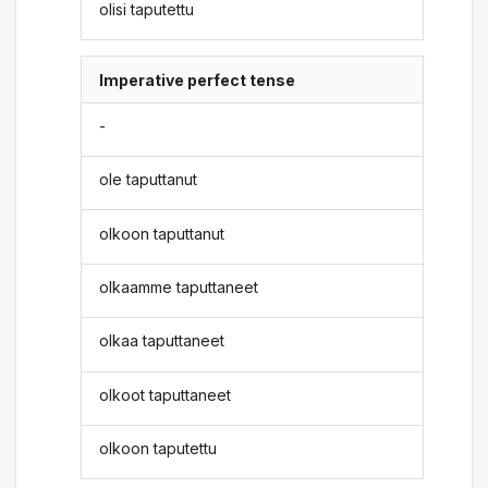
olisi taputettu
Imperative perfect tense
-
ole taputtanut
olkoon taputtanut
olkaamme taputtaneet
olkaa taputtaneet
olkoot taputtaneet
olkoon taputettu