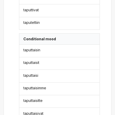
taputtivat
taputettiin
Conditional mood
taputtaisin
taputtaisit
taputtaisi
taputtaisimme
taputtaisitte
taputtaisivat