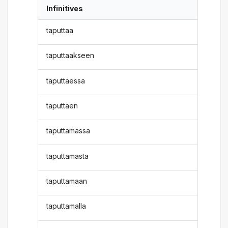
Infinitives
taputtaa
taputtaakseen
taputtaessa
taputtaen
taputtamassa
taputtamasta
taputtamaan
taputtamalla