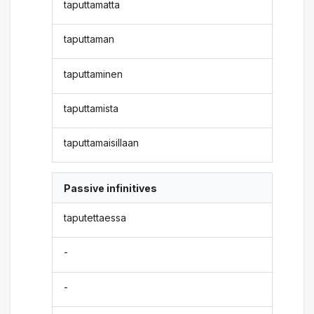
taputtamatta
taputtaman
taputtaminen
taputtamista
taputtamaisillaan
Passive infinitives
taputettaessa
-
-