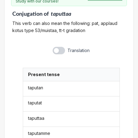
Study with our courses!
Conjugation
of
taputtaa
This verb can also mean the following: pat, applaud
kotus type 53/muistaa, tt-t gradation
Translation
Present tense
taputan
taputat
taputtaa
taputamme