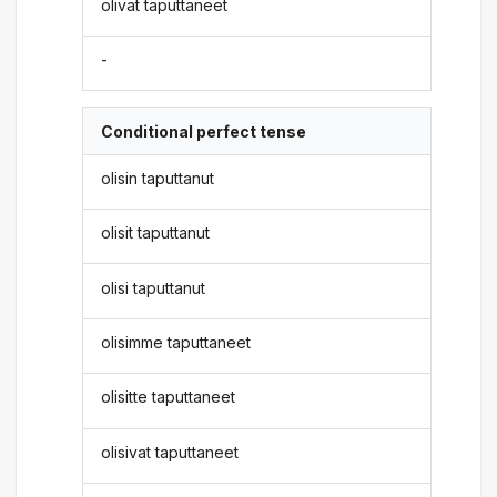
olivat taputtaneet
-
Conditional perfect tense
olisin taputtanut
olisit taputtanut
olisi taputtanut
olisimme taputtaneet
olisitte taputtaneet
olisivat taputtaneet