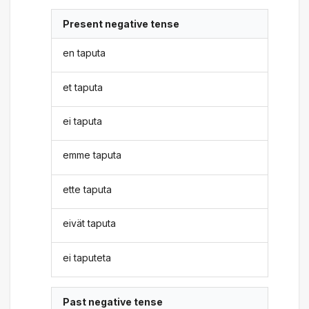
Present negative tense
en taputa
et taputa
ei taputa
emme taputa
ette taputa
eivät taputa
ei taputeta
Past negative tense