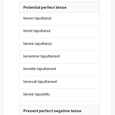
Potential perfect tense
lienen taputtanut
lienet taputtanut
lienee taputtanut
lienemme taputtaneet
lienette taputtaneet
lienevät taputtaneet
lienee taputettu
Present perfect negative tense