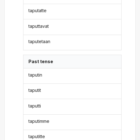
taputatte
taputtavat
taputetaan
Past tense
taputin
taputit
taputti
taputimme
taputitte