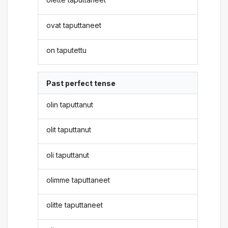
ovat taputtaneet
on taputettu
Past perfect tense
olin taputtanut
olit taputtanut
oli taputtanut
olimme taputtaneet
olitte taputtaneet