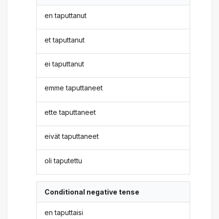
en taputtanut
et taputtanut
ei taputtanut
emme taputtaneet
ette taputtaneet
eivät taputtaneet
oli taputettu
Conditional negative tense
en taputtaisi