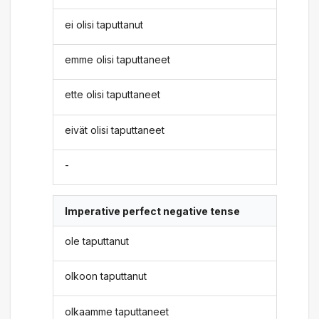
ei olisi taputtanut
emme olisi taputtaneet
ette olisi taputtaneet
eivät olisi taputtaneet
-
Imperative perfect negative tense
ole taputtanut
olkoon taputtanut
olkaamme taputtaneet