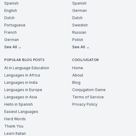
Spanish
Spanish
English
German
Dutch
Dutch
Portuguese
Swedish
French
Russian
German
Polish
See All →
See All →
POPULAR BLOG POSTS
COOLJUGATOR
AI in Language Education
Home
Languages in Africa
About
Languages in India
Blog
Languages in Europe
Conjugation Game
Languages in Asia
Terms of Service
Hello in Spanish
Privacy Policy
Easiest Languages
Hard Words
Thank You
Learn Italian