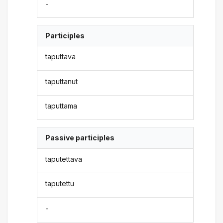
-
Participles
taputtava
taputtanut
taputtama
Passive participles
taputettava
taputettu
-