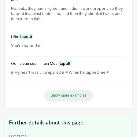
No, but... they had a lighter, and it didn't work properly so they
tapped it against their hand, and then they shook it twice, and
then tried to light it.
Hän
taputti
.
You're tapped out.
Oon aivan suunniltain Mua
taputti
# My heart was unprepared # # When he tapped me #
Show more examples
Further details about this page
LOCATION