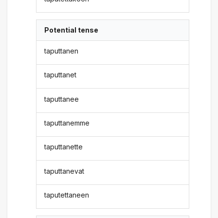
Potential tense
taputtanen
taputtanet
taputtanee
taputtanemme
taputtanette
taputtanevat
taputettaneen