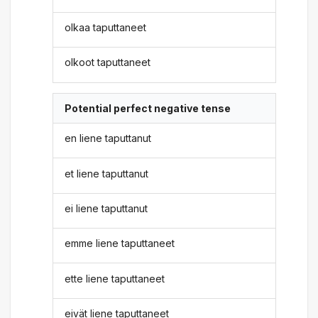
olkaa taputtaneet
olkoot taputtaneet
Potential perfect negative tense
en liene taputtanut
et liene taputtanut
ei liene taputtanut
emme liene taputtaneet
ette liene taputtaneet
eivät liene taputtaneet