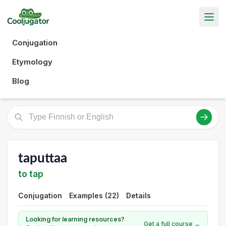
Conjugation
Etymology
Blog
taputtaa
to tap
Conjugation
Examples (22)
Details
Looking for learning resources?
Get a full course →