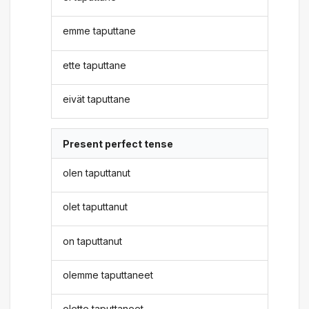
emme taputtane
ette taputtane
eivät taputtane
Present perfect tense
olen taputtanut
olet taputtanut
on taputtanut
olemme taputtaneet
olette taputtaneet