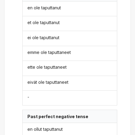
en ole taputtanut
et ole taputtanut
ei ole taputtanut
emme ole taputtaneet
ette ole taputtaneet
eivät ole taputtaneet
-
Past perfect negative tense
en ollut taputtanut