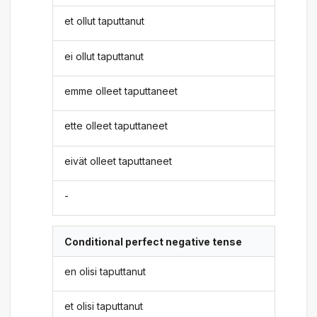
et ollut taputtanut
ei ollut taputtanut
emme olleet taputtaneet
ette olleet taputtaneet
eivät olleet taputtaneet
-
Conditional perfect negative tense
en olisi taputtanut
et olisi taputtanut