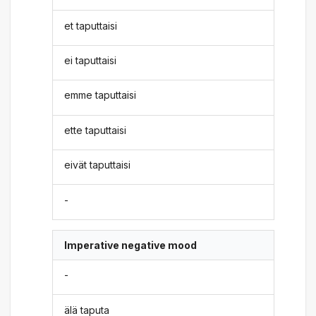
et taputtaisi
ei taputtaisi
emme taputtaisi
ette taputtaisi
eivät taputtaisi
-
Imperative negative mood
-
älä taputa