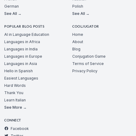
German
Polish
See All →
See All →
POPULAR BLOG POSTS
COOLJUGATOR
AI in Language Education
Home
Languages in Africa
About
Languages in India
Blog
Languages in Europe
Conjugation Game
Languages in Asia
Terms of Service
Hello in Spanish
Privacy Policy
Easiest Languages
Hard Words
Thank You
Learn Italian
See More →
CONNECT
Facebook
Twitter