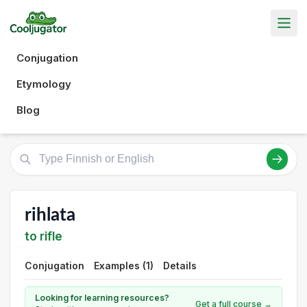
Conjugation
Etymology
Blog
rihlata
to rifle
Conjugation
Examples (1)
Details
Looking for learning resources?
Get a full course →