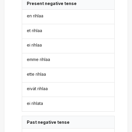
Present negative tense
en rihlaa
et rihlaa
ei rihlaa
emme rihlaa
ette rihlaa
eivät rihlaa
ei rihlata
Past negative tense