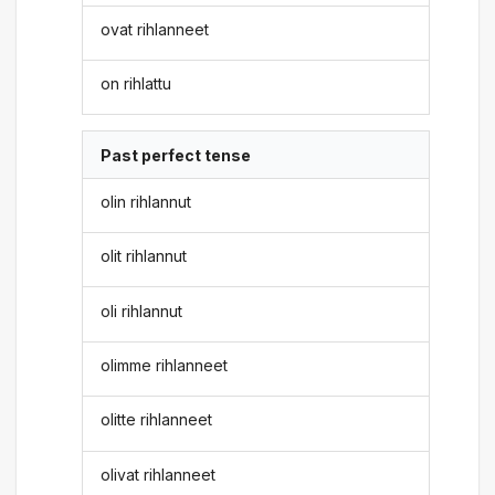
ovat rihlanneet
on rihlattu
Past perfect tense
olin rihlannut
olit rihlannut
oli rihlannut
olimme rihlanneet
olitte rihlanneet
olivat rihlanneet