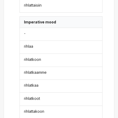
rihlattaisiin
Imperative mood
-
rihlaa
rihlatkoon
rihlatkaamme
rihlatkaa
rihlatkoot
rihlattakoon