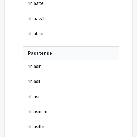
rihlaatte
rihlaavat
rihlataan
Past tense
rihlasin
rihlasit
rihlasi
rihlasimme
rihlasitte