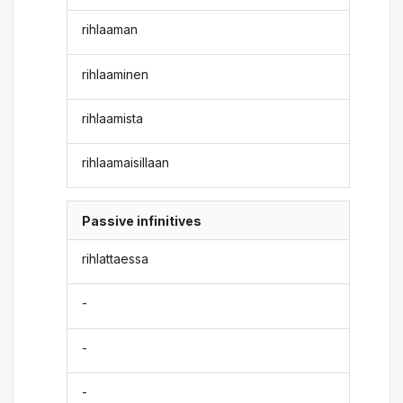
rihlaaman
rihlaaminen
rihlaamista
rihlaamaisillaan
Passive infinitives
rihlattaessa
-
-
-