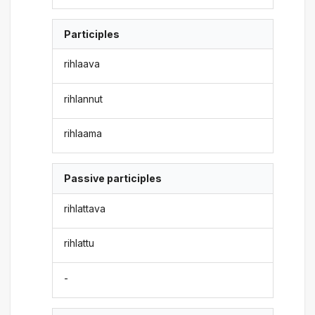
Participles
rihlaava
rihlannut
rihlaama
Passive participles
rihlattava
rihlattu
-