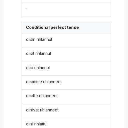
-
Conditional perfect tense
olisin rihlannut
olisit rihlannut
olisi rihlannut
olisimme rihlanneet
olisitte rihlanneet
olisivat rihlanneet
olisi rihlattu