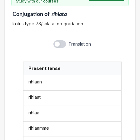
Study with our courses!
Conjugation
of
rihlata
kotus type 73/salata, no gradation
Translation
Present tense
rihlaan
rihlaat
rihlaa
rihlaamme