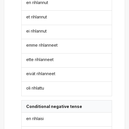
en rihlannut
et rihlannut
ei rihlannut
emme rihlanneet
ette rihlanneet
eivät rihlanneet
oli rihlattu
Conditional negative tense
en rihlaisi