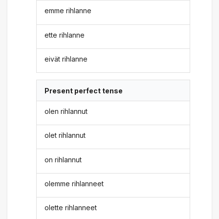
emme rihlanne
ette rihlanne
eivät rihlanne
Present perfect tense
olen rihlannut
olet rihlannut
on rihlannut
olemme rihlanneet
olette rihlanneet