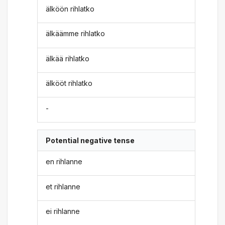
älköön rihlatko
älkäämme rihlatko
älkää rihlatko
älkööt rihlatko
-
Potential negative tense
en rihlanne
et rihlanne
ei rihlanne