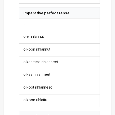
Imperative perfect tense
-
ole rihlannut
olkoon rihlannut
olkaamme rihlanneet
olkaa rihlanneet
olkoot rihlanneet
olkoon rihlattu