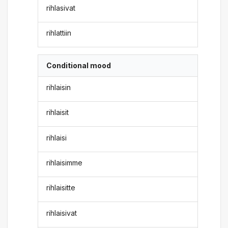
rihlasivat
rihlattiin
Conditional mood
rihlaisin
rihlaisit
rihlaisi
rihlaisimme
rihlaisitte
rihlaisivat