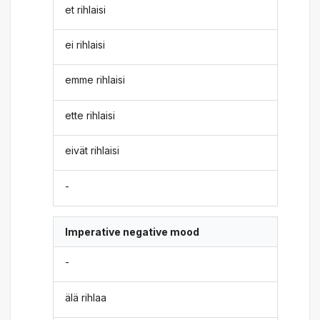
et rihlaisi
ei rihlaisi
emme rihlaisi
ette rihlaisi
eivät rihlaisi
-
Imperative negative mood
-
älä rihlaa