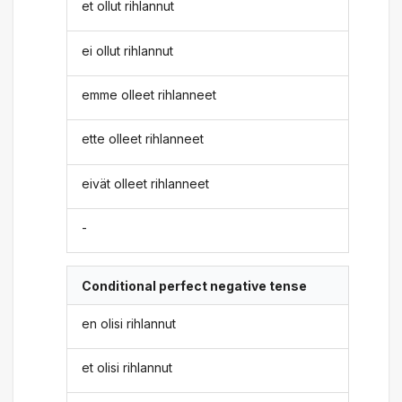
et ollut rihlannut
ei ollut rihlannut
emme olleet rihlanneet
ette olleet rihlanneet
eivät olleet rihlanneet
-
Conditional perfect negative tense
en olisi rihlannut
et olisi rihlannut