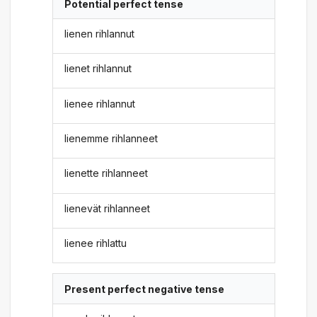
Potential perfect tense
lienen rihlannut
lienet rihlannut
lienee rihlannut
lienemme rihlanneet
lienette rihlanneet
lienevät rihlanneet
lienee rihlattu
Present perfect negative tense