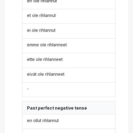
en ole rihlannut
et ole rihlannut
ei ole rihlannut
emme ole rihlanneet
ette ole rihlanneet
eivät ole rihlanneet
-
Past perfect negative tense
en ollut rihlannut