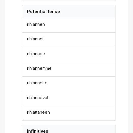
Potential tense
rihlannen
rihlannet
rihlannee
rihlannemme
rihlannette
rihlannevat
rihlattaneen
Infinitives