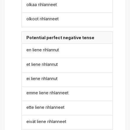
olkaa rihlanneet
olkoot rihlanneet
Potential perfect negative tense
en liene rihlannut
et liene rihlannut
ei liene rihlannut
emme liene rihlanneet
ette liene rihlanneet
eivät liene rihlanneet