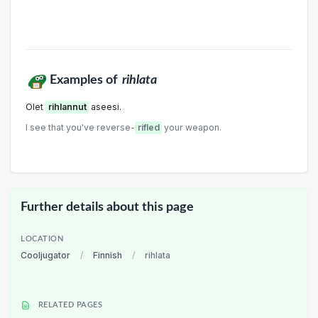
Examples of
rihlata
Olet
rihlannut
aseesi.
I see that you've reverse-
rifled
your weapon.
Further details about this page
LOCATION
Cooljugator
/
Finnish
/
rihlata
RELATED PAGES