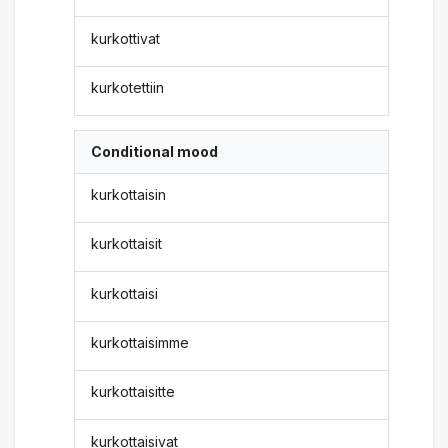
kurkottivat
kurkotettiin
Conditional mood
kurkottaisin
kurkottaisit
kurkottaisi
kurkottaisimme
kurkottaisitte
kurkottaisivat