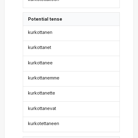
Potential tense
kurkottanen
kurkottanet
kurkottanee
kurkottanemme
kurkottanette
kurkottanevat
kurkotettaneen