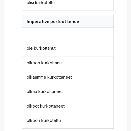
olisi kurkotettu
Imperative perfect tense
-
ole kurkottanut
olkoon kurkottanut
olkaamme kurkottaneet
olkaa kurkottaneet
olkoot kurkottaneet
olkoon kurkotettu