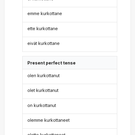
emme kurkottane
ette kurkottane
eivät kurkottane
Present perfect tense
olen kurkottanut
olet kurkottanut
on kurkottanut
olemme kurkottaneet
olette kurkottaneet