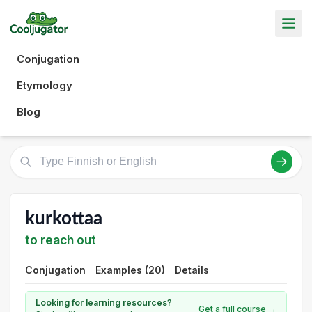
Conjugation
Etymology
Blog
kurkottaa
to reach out
Conjugation
Examples (20)
Details
Looking for learning resources?
Get a full course →