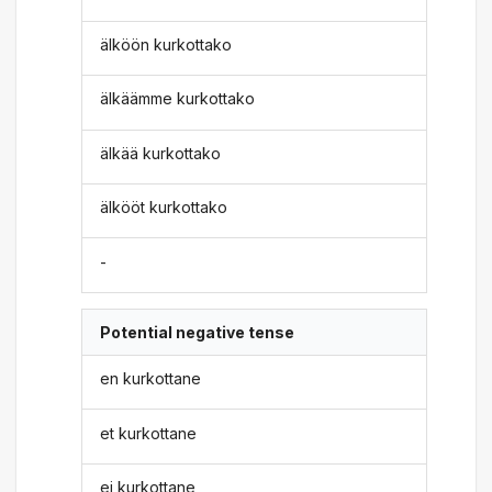
älköön kurkottako
älkäämme kurkottako
älkää kurkottako
älkööt kurkottako
-
Potential negative tense
en kurkottane
et kurkottane
ei kurkottane