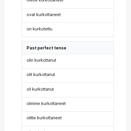
ovat kurkottaneet
on kurkotettu
Past perfect tense
olin kurkottanut
olit kurkottanut
oli kurkottanut
olimme kurkottaneet
olitte kurkottaneet