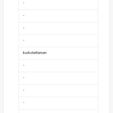
-
-
-
-
kurkotettaman
-
-
-
-