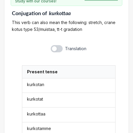
Study with our courses!
Conjugation
of
kurkottaa
This verb can also mean the following: stretch, crane
kotus type 53/muistaa, tt-t gradation
Translation
Present tense
kurkotan
kurkotat
kurkottaa
kurkotamme