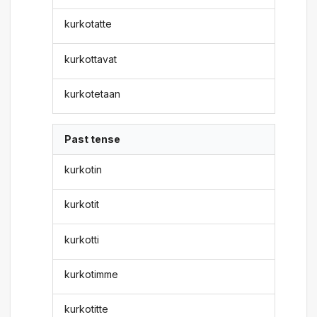
kurkotatte
kurkottavat
kurkotetaan
Past tense
kurkotin
kurkotit
kurkotti
kurkotimme
kurkotitte