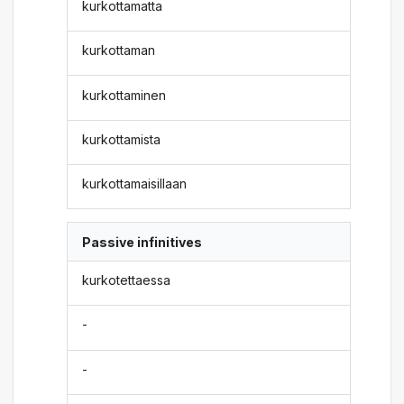
kurkottamatta
kurkottaman
kurkottaminen
kurkottamista
kurkottamaisillaan
Passive infinitives
kurkotettaessa
-
-