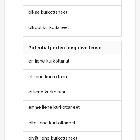
olkaa kurkottaneet
olkoot kurkottaneet
Potential perfect negative tense
en liene kurkottanut
et liene kurkottanut
ei liene kurkottanut
emme liene kurkottaneet
ette liene kurkottaneet
eivät liene kurkottaneet