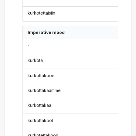
kurkotettaisiin
Imperative mood
-
kurkota
kurkottakoon
kurkottakaamme
kurkottakaa
kurkottakoot
kurkotettakoon