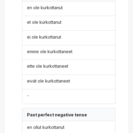
en ole kurkottanut
et ole kurkottanut
ei ole kurkottanut
emme ole kurkottaneet
ette ole kurkottaneet
eivät ole kurkottaneet
-
Past perfect negative tense
en ollut kurkottanut