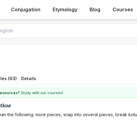
Conjugation
Etymology
Blog
Courses
les (63)
Details
 resources?
Study with our courses!
atkoa
an the following: more pieces, snap into several pieces, break kot