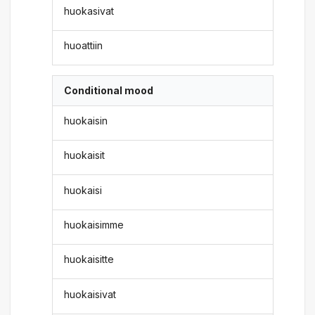
huokasivat
huoattiin
Conditional mood
huokaisin
huokaisit
huokaisi
huokaisimme
huokaisitte
huokaisivat