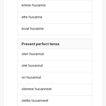
emme huoanne
ette huoanne
eivät huoanne
Present perfect tense
olen huoannut
olet huoannut
on huoannut
olemme huoanneet
olette huoanneet