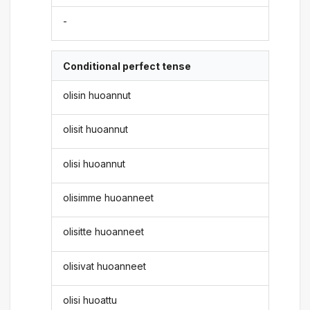
-
Conditional perfect tense
olisin huoannut
olisit huoannut
olisi huoannut
olisimme huoanneet
olisitte huoanneet
olisivat huoanneet
olisi huoattu