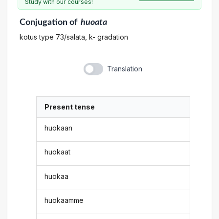
Study with our courses!
Conjugation
of
huoata
kotus type 73/salata, k- gradation
Translation
Present tense
huokaan
huokaat
huokaa
huokaamme