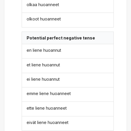
olkaa huoanneet
olkoot huoanneet
Potential perfect negative tense
en liene huoannut
et liene huoannut
ei liene huoannut
emme liene huoanneet
ette liene huoanneet
eivät liene huoanneet