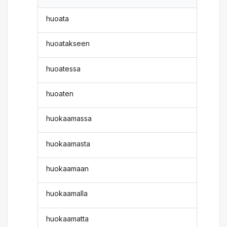
huoata
huoatakseen
huoatessa
huoaten
huokaamassa
huokaamasta
huokaamaan
huokaamalla
huokaamatta