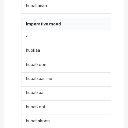
huoattaisiin
Imperative mood
-
huokaa
huoatkoon
huoatkaamme
huoatkaa
huoatkoot
huoattakoon