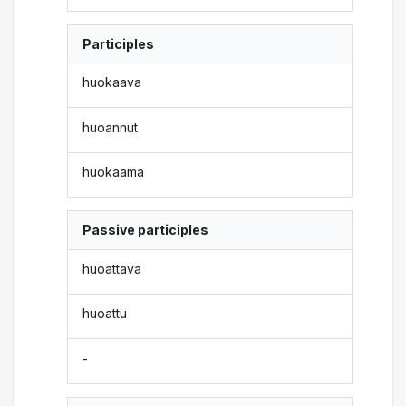
Participles
huokaava
huoannut
huokaama
Passive participles
huoattava
huoattu
-