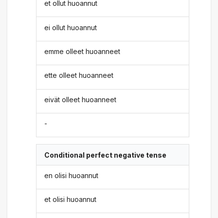
et ollut huoannut
ei ollut huoannut
emme olleet huoanneet
ette olleet huoanneet
eivät olleet huoanneet
-
Conditional perfect negative tense
en olisi huoannut
et olisi huoannut