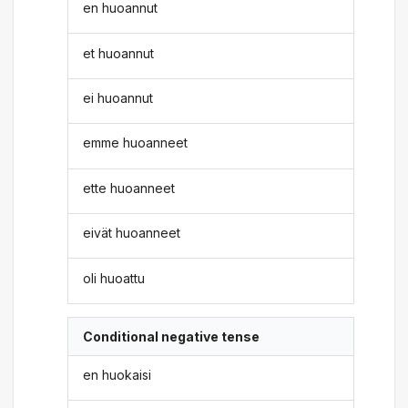
en huoannut
et huoannut
ei huoannut
emme huoanneet
ette huoanneet
eivät huoanneet
oli huoattu
Conditional negative tense
en huokaisi