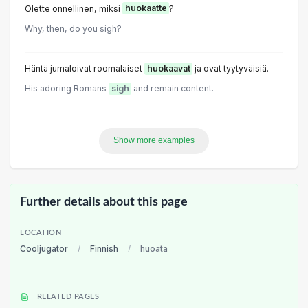
Olette onnellinen, miksi
huokaatte
?
Why, then, do you sigh?
Häntä jumaloivat roomalaiset
huokaavat
ja ovat tyytyväisiä.
His adoring Romans
sigh
and remain content.
Show more examples
Further details about this page
LOCATION
Cooljugator
/
Finnish
/
huoata
RELATED PAGES