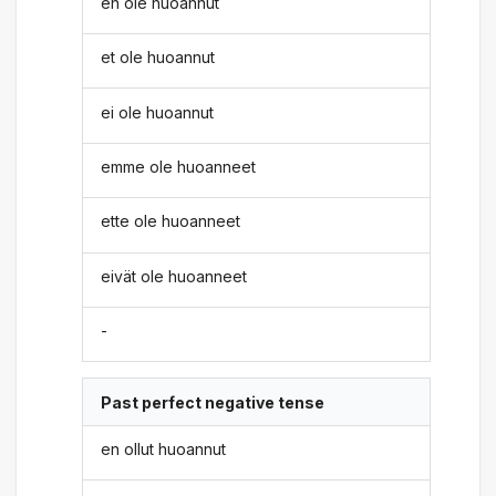
en ole huoannut
et ole huoannut
ei ole huoannut
emme ole huoanneet
ette ole huoanneet
eivät ole huoanneet
-
Past perfect negative tense
en ollut huoannut