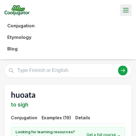
Conjugation
Etymology
Blog
huoata
to sigh
Conjugation
Examples (19)
Details
Looking for learning resources?
Get a full course →