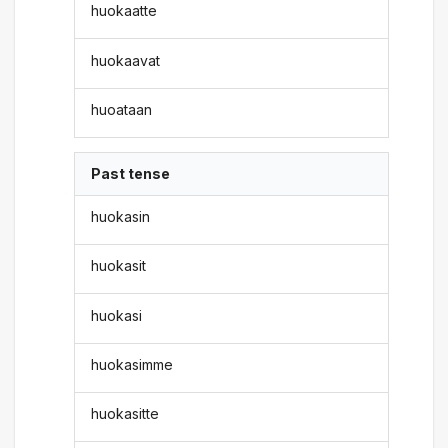
huokaatte
huokaavat
huoataan
Past tense
huokasin
huokasit
huokasi
huokasimme
huokasitte