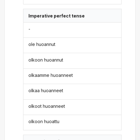
Imperative perfect tense
-
ole huoannut
olkoon huoannut
olkaamme huoanneet
olkaa huoanneet
olkoot huoanneet
olkoon huoattu