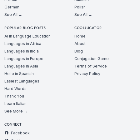
German
Polish
See All →
See All →
POPULAR BLOG POSTS
COOLJUGATOR
AI in Language Education
Home
Languages in Africa
About
Languages in India
Blog
Languages in Europe
Conjugation Game
Languages in Asia
Terms of Service
Hello in Spanish
Privacy Policy
Easiest Languages
Hard Words
Thank You
Learn Italian
See More →
CONNECT
Facebook