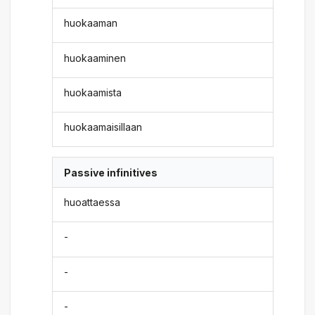
huokaaman
huokaaminen
huokaamista
huokaamaisillaan
Passive infinitives
huoattaessa
-
-
-