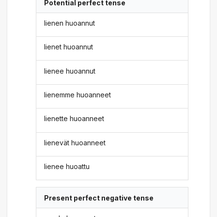
Potential perfect tense
lienen huoannut
lienet huoannut
lienee huoannut
lienemme huoanneet
lienette huoanneet
lienevät huoanneet
lienee huoattu
Present perfect negative tense