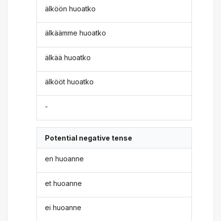
älköön huoatko
älkäämme huoatko
älkää huoatko
älkööt huoatko
-
Potential negative tense
en huoanne
et huoanne
ei huoanne