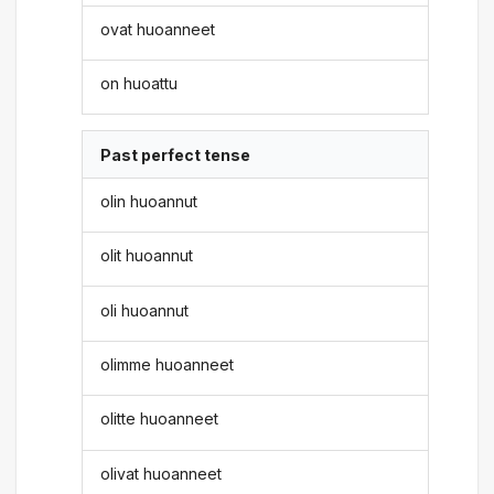
ovat huoanneet
on huoattu
Past perfect tense
olin huoannut
olit huoannut
oli huoannut
olimme huoanneet
olitte huoanneet
olivat huoanneet