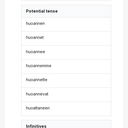
Potential tense
huoannen
huoannet
huoannee
huoannemme
huoannette
huoannevat
huoattaneen
Infinitives