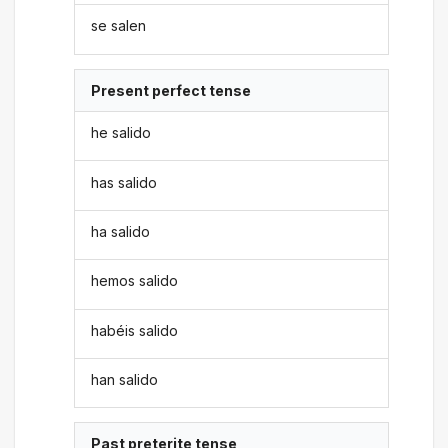
se salen
Present perfect tense
he salido
has salido
ha salido
hemos salido
habéis salido
han salido
Past preterite tense