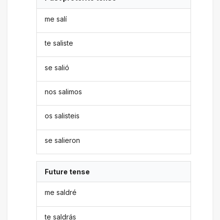
me salí
te saliste
se salió
nos salimos
os salisteis
se salieron
Future tense
me saldré
te saldrás