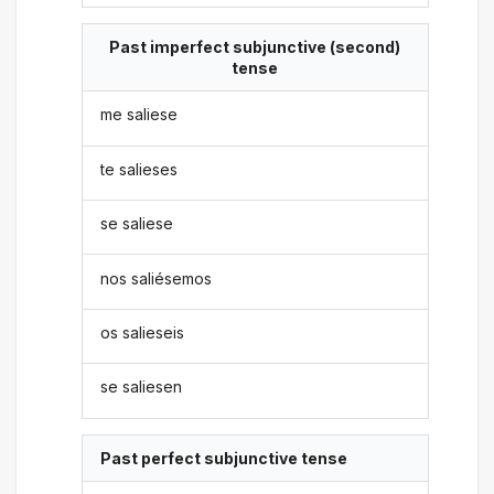
Past imperfect subjunctive (second)
tense
me saliese
te salieses
se saliese
nos saliésemos
os salieseis
se saliesen
Past perfect subjunctive tense