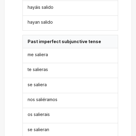
hayáis salido
hayan salido
Past imperfect subjunctive tense
me saliera
te salieras
se saliera
nos saliéramos
os salierais
se salieran