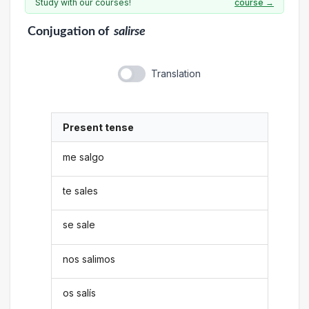
Study with our courses!
course →
Conjugation
of
salirse
Translation
Present tense
me salgo
te sales
se sale
nos salimos
os salís