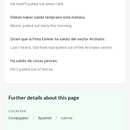
He hadn't pulled out when I left.
Deben haber salido temprano esta mañana.
Musta' pulled out early this morning.
Dicen que la Flota Estelar ha salido del sector Archanis.
Last I heard, Starfleet had pulled out of the Archanis sector.
Ha salido de cosas peores.
He's pulled out of worse.
Further details about this page
LOCATION
Cooljugator
/
Spanish
/
salirse