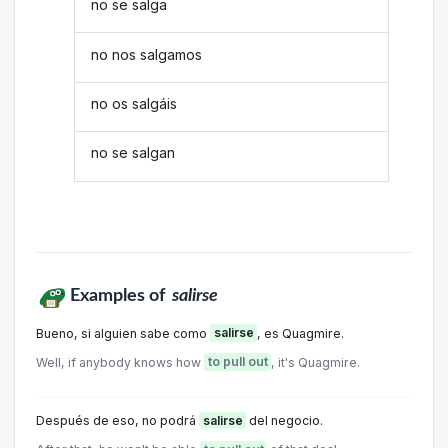
no se salga
no nos salgamos
no os salgáis
no se salgan
Examples of
salirse
Bueno, si alguien sabe como
salirse
, es Quagmire.
Well, if anybody knows how
to pull out
, it's Quagmire.
Después de eso, no podrá
salirse
del negocio.