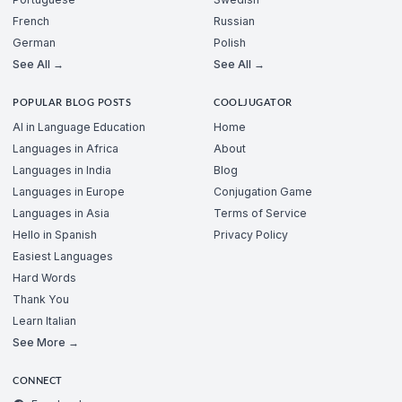
French
Russian
German
Polish
See All →
See All →
POPULAR BLOG POSTS
COOLJUGATOR
AI in Language Education
Home
Languages in Africa
About
Languages in India
Blog
Languages in Europe
Conjugation Game
Languages in Asia
Terms of Service
Hello in Spanish
Privacy Policy
Easiest Languages
Hard Words
Thank You
Learn Italian
See More →
CONNECT