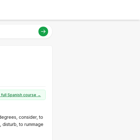
 full Spanish course →
degrees, consider, to
n, disturb, to rummage