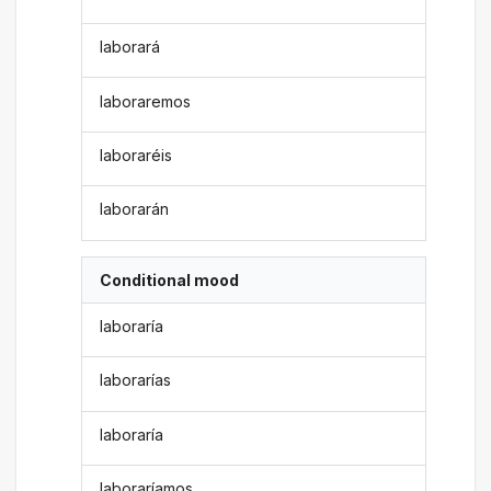
laborará
laboraremos
laboraréis
laborarán
Conditional mood
laboraría
laborarías
laboraría
laboraríamos