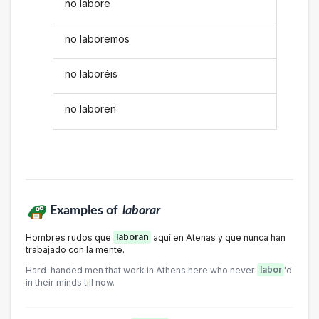
no labore
no laboremos
no laboréis
no laboren
Examples of
laborar
Hombres rudos que
laboran
aquí en Atenas y que nunca han
trabajado con la mente.
Hard-handed men that work in Athens here who never
labor
'd
in their minds till now.