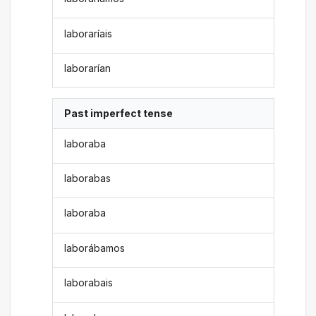
laboraríais
laborarían
Past imperfect tense
laboraba
laborabas
laboraba
laborábamos
laborabais