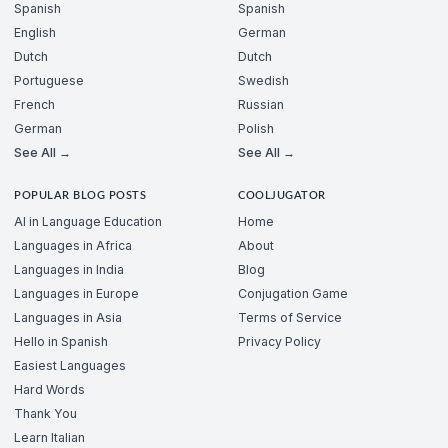
Spanish
Spanish
English
German
Dutch
Dutch
Portuguese
Swedish
French
Russian
German
Polish
See All →
See All →
POPULAR BLOG POSTS
COOLJUGATOR
AI in Language Education
Home
Languages in Africa
About
Languages in India
Blog
Languages in Europe
Conjugation Game
Languages in Asia
Terms of Service
Hello in Spanish
Privacy Policy
Easiest Languages
Hard Words
Thank You
Learn Italian