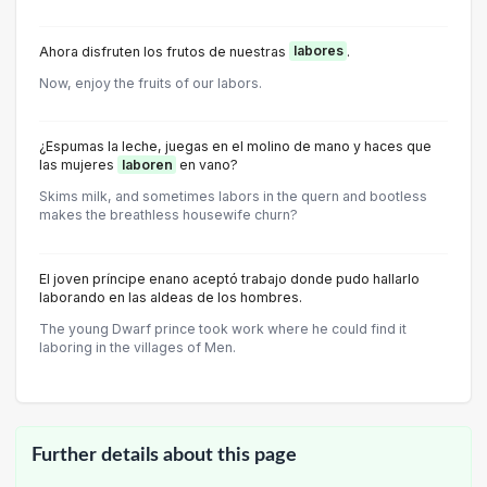
Ahora disfruten los frutos de nuestras
labores
.
Now, enjoy the fruits of our labors.
¿Espumas la leche, juegas en el molino de mano y haces que
las mujeres
laboren
en vano?
Skims milk, and sometimes labors in the quern and bootless
makes the breathless housewife churn?
El joven príncipe enano aceptó trabajo donde pudo hallarlo
laborando en las aldeas de los hombres.
The young Dwarf prince took work where he could find it
laboring in the villages of Men.
Further details about this page