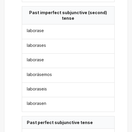
Past imperfect subjunctive (second)
tense
laborase
laborases
laborase
laborásemos
laboraseis
laborasen
Past perfect subjunctive tense