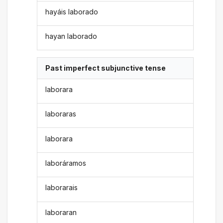
hayáis laborado
hayan laborado
Past imperfect subjunctive tense
laborara
laboraras
laborara
laboráramos
laborarais
laboraran