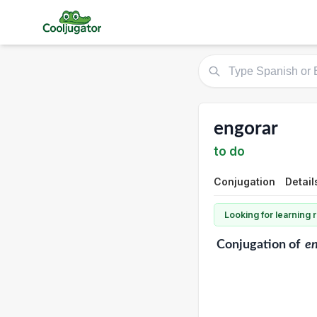
engorar
to do
Conjugation
Detail
Looking for learning
Conjugation
of
en