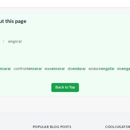
ut this page
/
engorar
ncarar
confront
encerar
wax
encorar
do
endurar
endure
engafar
do
eng
Back to Top
POPULAR BLOG POSTS
COOLJUGATO