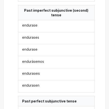
Past imperfect subjunctive (second)
tense
endurase
endurases
endurase
endurásemos
enduraseis
endurasen
Past perfect subjunctive tense