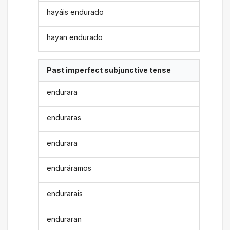
hayáis endurado
hayan endurado
Past imperfect subjunctive tense
endurara
enduraras
endurara
enduráramos
endurarais
enduraran