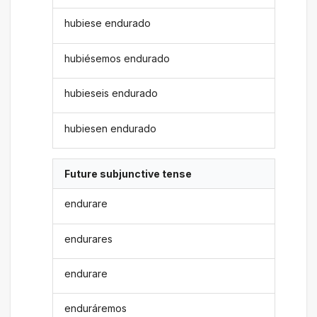
hubiese endurado
hubiésemos endurado
hubieseis endurado
hubiesen endurado
Future subjunctive tense
endurare
endurares
endurare
enduráremos