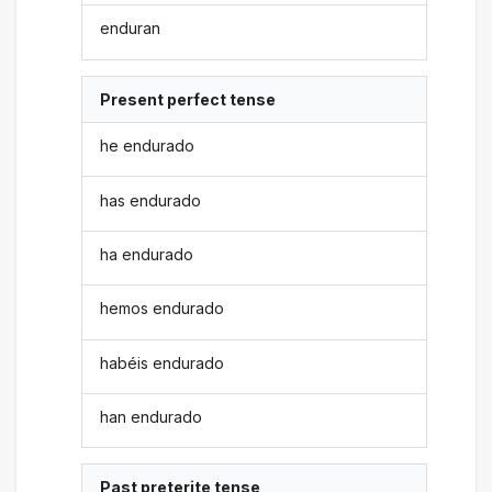
enduran
Present perfect tense
he endurado
has endurado
ha endurado
hemos endurado
habéis endurado
han endurado
Past preterite tense