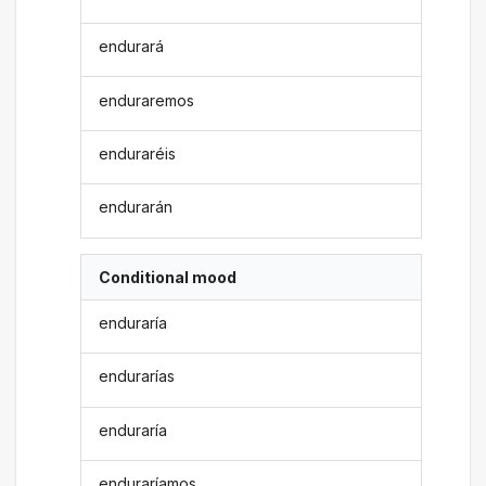
endurará
enduraremos
enduraréis
endurarán
Conditional mood
enduraría
endurarías
enduraría
enduraríamos