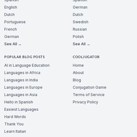
English
German
Dutch
Dutch
Portuguese
Swedish
French
Russian
German
Polish
See All →
See All →
POPULAR BLOG POSTS
COOLJUGATOR
AI in Language Education
Home
Languages in Africa
About
Languages in India
Blog
Languages in Europe
Conjugation Game
Languages in Asia
Terms of Service
Hello in Spanish
Privacy Policy
Easiest Languages
Hard Words
Thank You
Learn Italian