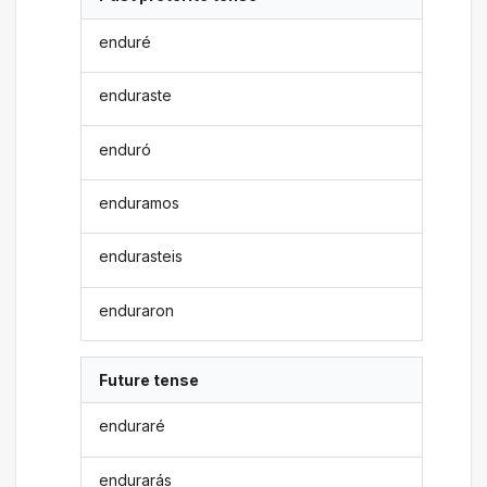
enduré
enduraste
enduró
enduramos
endurasteis
enduraron
Future tense
enduraré
endurarás