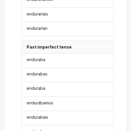
enduraríais
endurarían
Past imperfect tense
enduraba
endurabas
enduraba
endurábamos
endurabais