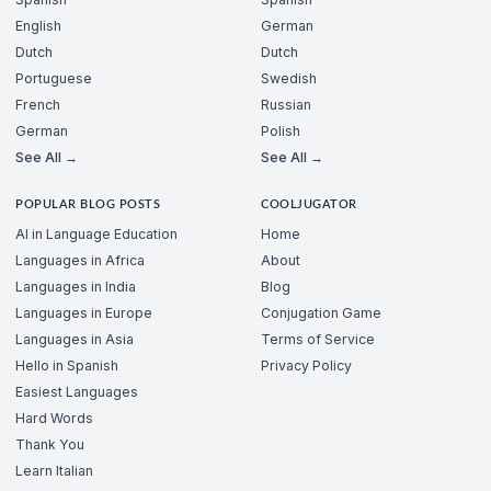
English
German
Dutch
Dutch
Portuguese
Swedish
French
Russian
German
Polish
See All →
See All →
POPULAR BLOG POSTS
COOLJUGATOR
AI in Language Education
Home
Languages in Africa
About
Languages in India
Blog
Languages in Europe
Conjugation Game
Languages in Asia
Terms of Service
Hello in Spanish
Privacy Policy
Easiest Languages
Hard Words
Thank You
Learn Italian