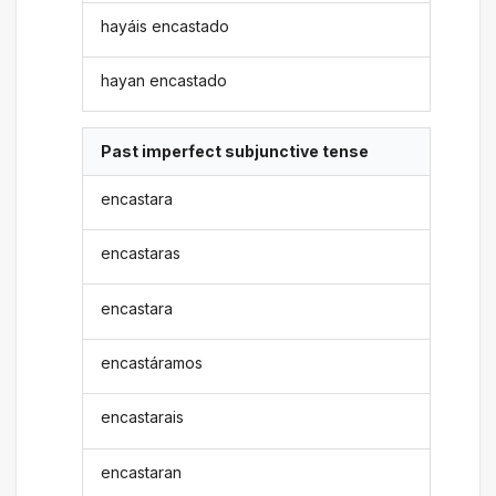
hayáis encastado
hayan encastado
Past imperfect subjunctive tense
encastara
encastaras
encastara
encastáramos
encastarais
encastaran