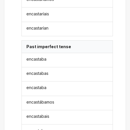
encastaríais
encastarían
Past imperfect tense
encastaba
encastabas
encastaba
encastábamos
encastabais