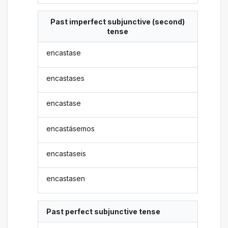
Past imperfect subjunctive (second)
tense
encastase
encastases
encastase
encastásemos
encastaseis
encastasen
Past perfect subjunctive tense