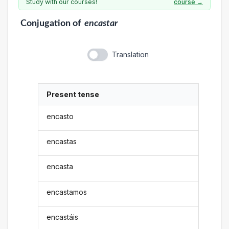
Study with our courses!
course →
Conjugation
of
encastar
Translation
Present tense
encasto
encastas
encasta
encastamos
encastáis