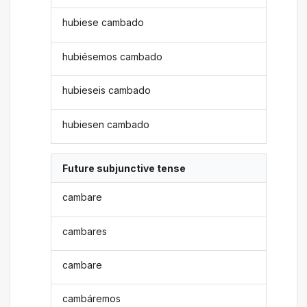
hubiese cambado
hubiésemos cambado
hubieseis cambado
hubiesen cambado
Future subjunctive tense
cambare
cambares
cambare
cambáremos