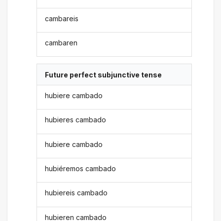
cambareis
cambaren
Future perfect subjunctive tense
hubiere cambado
hubieres cambado
hubiere cambado
hubiéremos cambado
hubiereis cambado
hubieren cambado