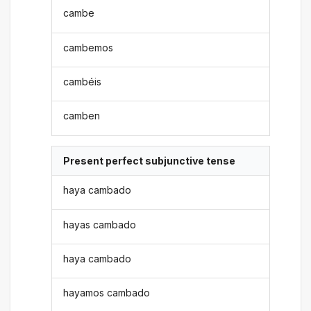
cambe
cambemos
cambéis
camben
Present perfect subjunctive tense
haya cambado
hayas cambado
haya cambado
hayamos cambado