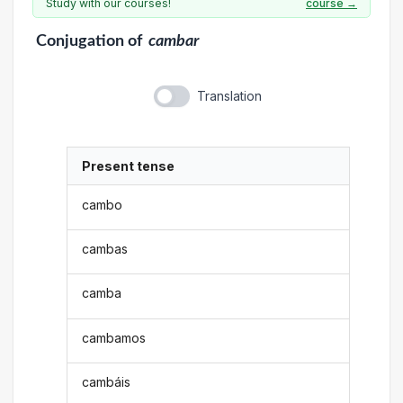
Study with our courses!
course →
Conjugation
of
cambar
Translation
Present tense
cambo
cambas
camba
cambamos
cambáis