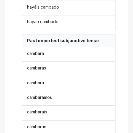
hayáis cambado
hayan cambado
Past imperfect subjunctive tense
cambara
cambaras
cambara
cambáramos
cambarais
cambaran