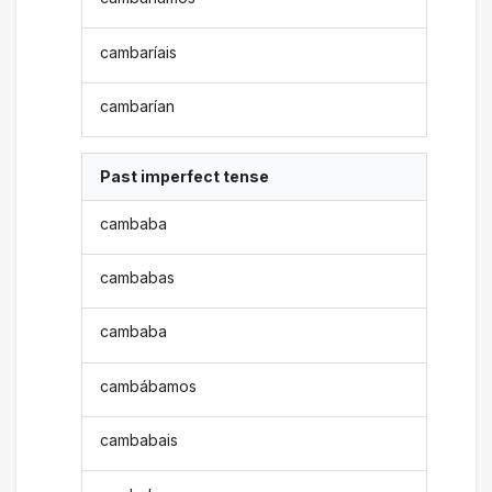
cambaríais
cambarían
Past imperfect tense
cambaba
cambabas
cambaba
cambábamos
cambabais