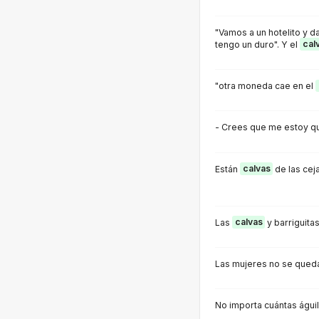
"Vamos a un hotelito y 
tengo un duro". Y el
cal
"otra moneda cae en el
- Crees que me estoy 
Están
calvas
de las cej
Las
calvas
y barriguita
Las mujeres no se que
No importa cuántas águi