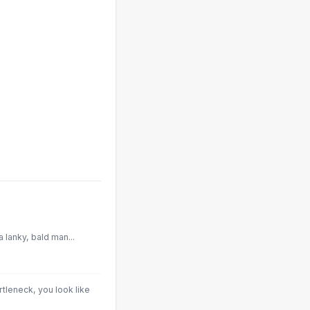
 lanky, bald man...
tleneck, you look like