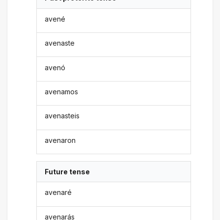
avené
avenaste
avenó
avenamos
avenasteis
avenaron
Future tense
avenaré
avenarás