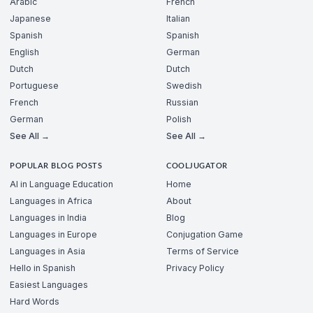
Arabic
French
Japanese
Italian
Spanish
Spanish
English
German
Dutch
Dutch
Portuguese
Swedish
French
Russian
German
Polish
See All →
See All →
POPULAR BLOG POSTS
COOLJUGATOR
AI in Language Education
Home
Languages in Africa
About
Languages in India
Blog
Languages in Europe
Conjugation Game
Languages in Asia
Terms of Service
Hello in Spanish
Privacy Policy
Easiest Languages
Hard Words