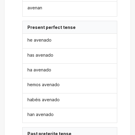
avenan
Present perfect tense
he avenado
has avenado
ha avenado
hemos avenado
habéis avenado
han avenado
Past preterite tense