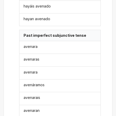
hayáis avenado
hayan avenado
Past imperfect subjunctive tense
avenara
avenaras
avenara
avenáramos
avenarais
avenaran