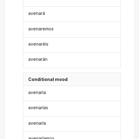
avenará
avenaremos
avenaréis
avenarán
Conditional mood
avenaría
avenarías
avenaría
avenaríamos