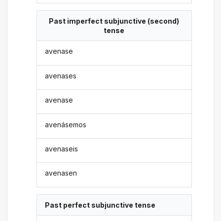
Past imperfect subjunctive (second)
tense
avenase
avenases
avenase
avenásemos
avenaseis
avenasen
Past perfect subjunctive tense