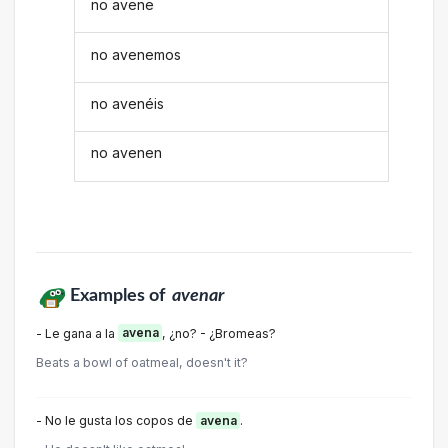
no avene
no avenemos
no avenéis
no avenen
Examples of
avenar
- Le gana a la
avena
, ¿no? - ¿Bromeas?
Beats a bowl of oatmeal, doesn't it?
- No le gusta los copos de
avena
.