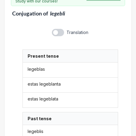
Study with our courses!
Conjugation
of
legebli
Translation
Present tense
legeblas
estas legeblanta
estas legeblata
Past tense
legeblis