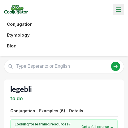
Conjugation
Etymology
Blog
legebli
to do
Conjugation
Examples (6)
Details
Looking for learning resources?
Get a full course →