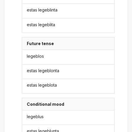
estas legeblinta
estas legeblita
Future tense
legeblos
estas legeblonta
estas legeblota
Conditional mood
legeblus
estas legeblunta