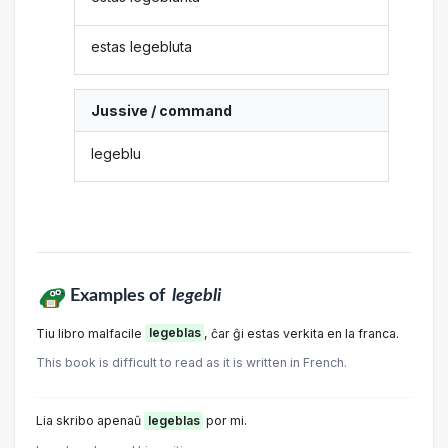
estas legebluta
Jussive / command
legeblu
Examples of
legebli
Tiu libro malfacile
legeblas
, ĉar ĝi estas verkita en la franca.
This book is difficult to read as it is written in French.
Lia skribo apenaŭ
legeblas
por mi.