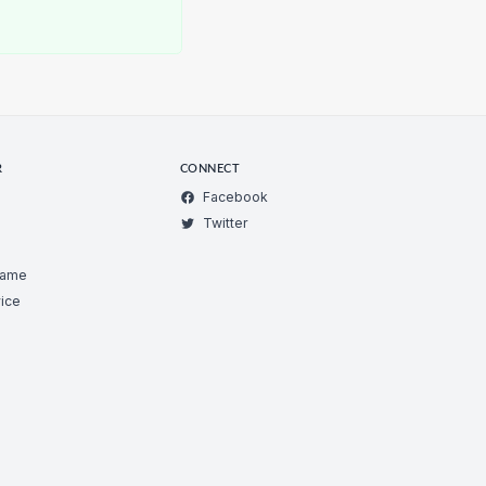
R
CONNECT
Facebook
Twitter
Game
ice