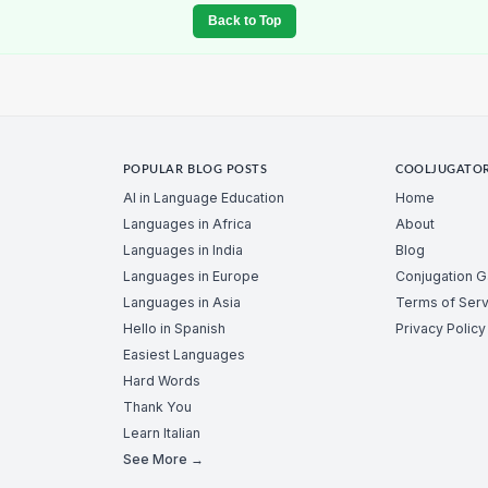
Back to Top
POPULAR BLOG POSTS
COOLJUGATO
AI in Language Education
Home
Languages in Africa
About
Languages in India
Blog
Languages in Europe
Conjugation 
Languages in Asia
Terms of Serv
Hello in Spanish
Privacy Policy
Easiest Languages
Hard Words
Thank You
Learn Italian
See More →