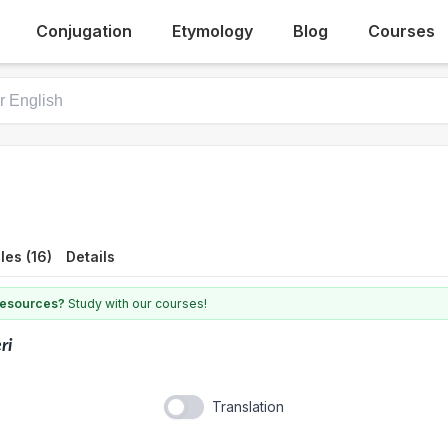
Conjugation
Etymology
Blog
Courses
es (16)
Details
 resources?
Study with our courses!
eri
Translation