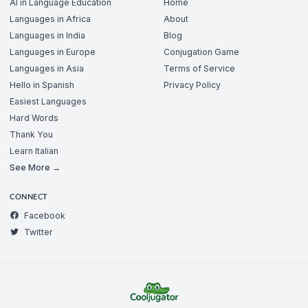
AI in Language Education
Home
Languages in Africa
About
Languages in India
Blog
Languages in Europe
Conjugation Game
Languages in Asia
Terms of Service
Hello in Spanish
Privacy Policy
Easiest Languages
Hard Words
Thank You
Learn Italian
See More →
CONNECT
Facebook
Twitter