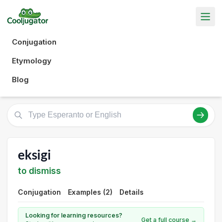
Conjugation
Etymology
Blog
eksigi
to dismiss
Conjugation
Examples (2)
Details
Looking for learning resources?
Get a full course →