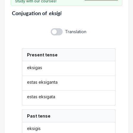
Study with our courses!
Conjugation
of
eksigi
Translation
Present tense
eksigas
estas eksiganta
estas eksigata
Past tense
eksigis