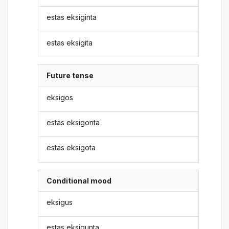
estas eksiginta
estas eksigita
Future tense
eksigos
estas eksigonta
estas eksigota
Conditional mood
eksigus
estas eksigunta