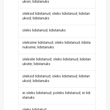
uksin; lidistanuks
oleksid lidistanud; oleks lidistanud; lidistan
uksid; lidistanuks
oleks lidistanud; lidistanuks
oleksime lidistanud; oleks lidistanud; lidista
nuksime; lidistanuks
oleksite lidistanud; oleks lidistanud; lidistan
uksite; lidistanuks
oleksid lidistanud; oleks lidistanud; lidistan
uksid; lidistanuks
ei oleks lidistanud; poleks lidistanud; ei lidi
stanuks
oleks lidistatud