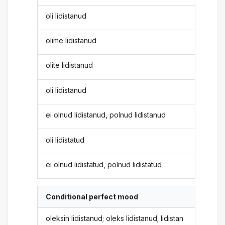
oli lidistanud
olime lidistanud
olite lidistanud
oli lidistanud
ei olnud lidistanud, polnud lidistanud
oli lidistatud
ei olnud lidistatud, polnud lidistatud
Conditional perfect mood
oleksin lidistanud; oleks lidistanud; lidistan