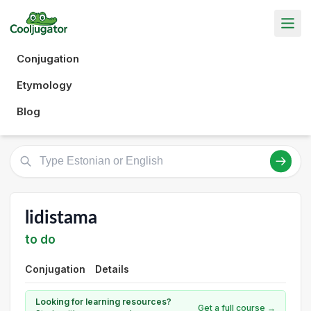
Conjugation
Etymology
Blog
lidistama
to do
Conjugation
Details
Looking for learning resources?
Get a full course →