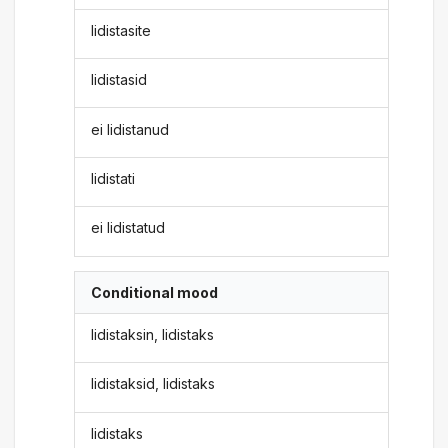
lidistasite
lidistasid
ei lidistanud
lidistati
ei lidistatud
Conditional mood
lidistaksin, lidistaks
lidistaksid, lidistaks
lidistaks