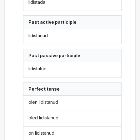
lidistada
Past active participle
lidistanud
Past passive participle
lidistatud
Perfect tense
olen lidistanud
oled lidistanud
on lidistanud