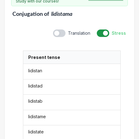
Study with our courses!
Conjugation
of
lidistama
Translation
Stress
Present tense
lidistan
lidistad
lidistab
lidistame
lidistate