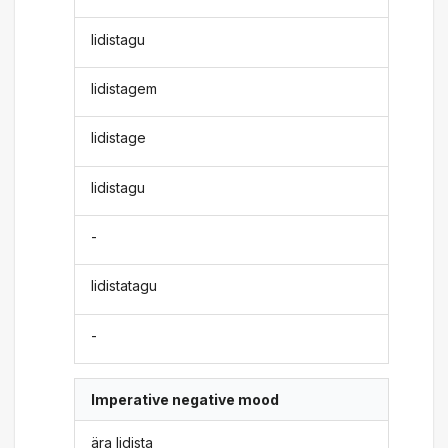
lidistagu
lidistagem
lidistage
lidistagu
-
lidistatagu
-
Imperative negative mood
ära lidista