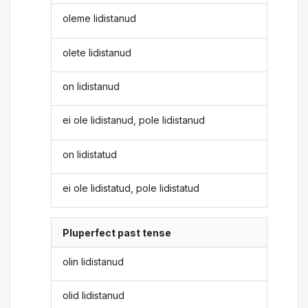
oleme lidistanud
olete lidistanud
on lidistanud
ei ole lidistanud, pole lidistanud
on lidistatud
ei ole lidistatud, pole lidistatud
Pluperfect past tense
olin lidistanud
olid lidistanud