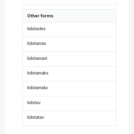
Other forms
lidistades
lidistamas
lidistamast
lidistamaks
lidistamata
lidistav
lidistatav