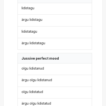
lidistagu
ärgu lidistagu
lidistatagu
ärgu lidistatagu
Jussive perfect mood
olgu lidistanud
ärgu olgu lidistanud
olgu lidistatud
ärgu olgu lidistatud