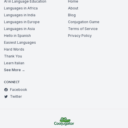
AI in Language Education
Home
Languages in Africa
About
Languages in India
Blog
Languages in Europe
Conjugation Game
Languages in Asia
Terms of Service
Hello in Spanish
Privacy Policy
Easiest Languages
Hard Words
Thank You
Learn Italian
See More →
CONNECT
Facebook
Twitter