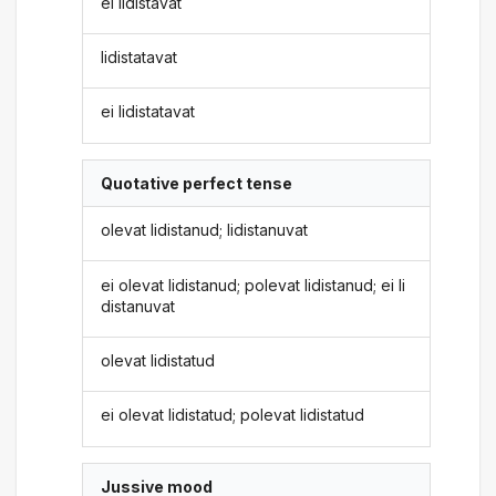
ei lidistavat
lidistatavat
ei lidistatavat
Quotative perfect tense
olevat lidistanud; lidistanuvat
ei olevat lidistanud; polevat lidistanud; ei li
distanuvat
olevat lidistatud
ei olevat lidistatud; polevat lidistatud
Jussive mood