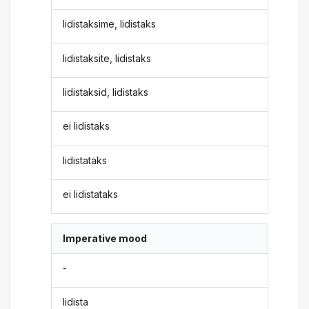
lidistaksime, lidistaks
lidistaksite, lidistaks
lidistaksid, lidistaks
ei lidistaks
lidistataks
ei lidistataks
Imperative mood
-
lidista