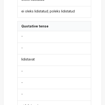
ei oleks lidistatud; poleks lidistatud
Quotative tense
-
-
lidistavat
-
-
-