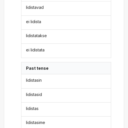
lidistavad
ei lidista
lidistatakse
ei lidistata
Past tense
lidistasin
lidistasid
lidistas
lidistasime