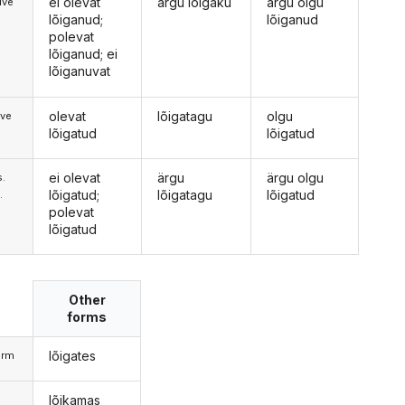
ei olevat
ärgu lõigaku
ärgu olgu
ive
lõiganud;
lõiganud
polevat
lõiganud; ei
lõiganuvat
olevat
lõigatagu
olgu
ive
lõigatud
lõigatud
ei olevat
ärgu
ärgu olgu
s.
lõigatud;
lõigatagu
lõigatud
.
polevat
lõigatud
Other
forms
lõigates
orm
lõikamas