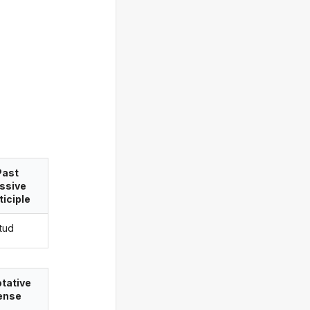
Past
ssive
ticiple
atud
tative
ense