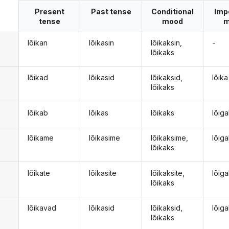
Present
Past tense
Conditional
Imp
tense
mood
m
lõikan
lõikasin
lõikaksin,
-
lõikaks
lõikad
lõikasid
lõikaksid,
lõika
lõikaks
lõikab
lõikas
lõikaks
lõig
lõikame
lõikasime
lõikaksime,
lõig
lõikaks
lõikate
lõikasite
lõikaksite,
lõig
lõikaks
lõikavad
lõikasid
lõikaksid,
lõig
d
lõikaks