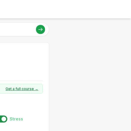
Get a full course →
Stress