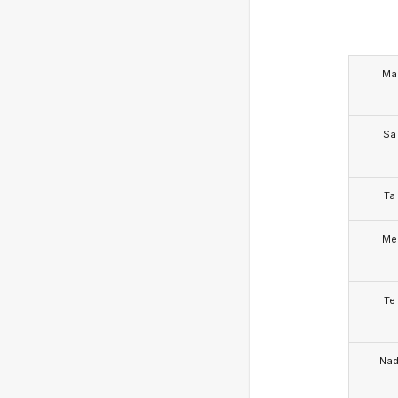
Ma
Sa
Ta
Me
Te
Na