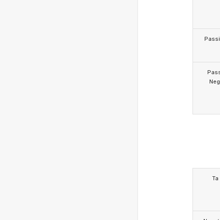
Pass
Pas
Neg
Ta