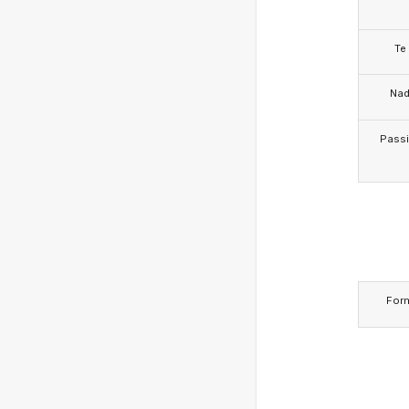
Te
Na
Pass
For