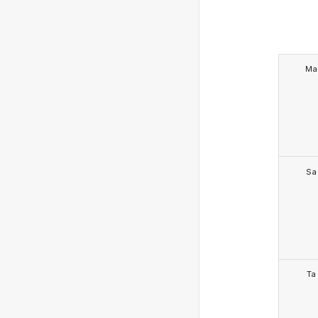
Ma
Sa
Ta