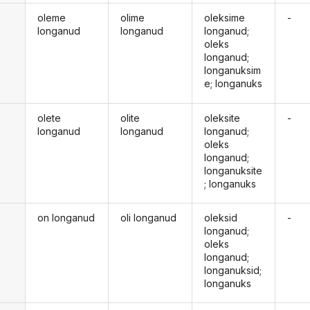
oleme
olime
oleksime
-
longanud
longanud
longanud;
oleks
longanud;
longanuksim
e; longanuks
olete
olite
oleksite
-
longanud
longanud
longanud;
oleks
longanud;
longanuksite
; longanuks
on longanud
oli longanud
oleksid
-
d
longanud;
oleks
longanud;
longanuksid;
longanuks