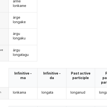
ärme
lonkame
ärge
longake
ärgu
d
longaku
ärgu
ive
longatagu
Infinitive -
Infinitive -
Past active
ma
da
participle
pa
par
lonkama
longata
longanud
long
m