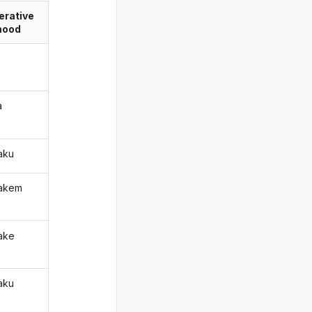
erative
ood
a
aku
akem
ake
aku