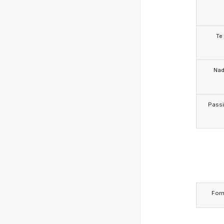
Te
Na
Pass
For