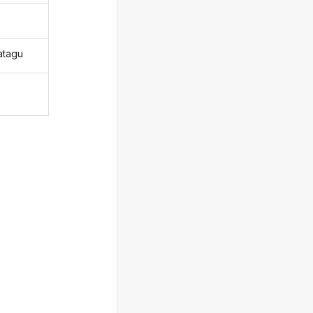
atagu