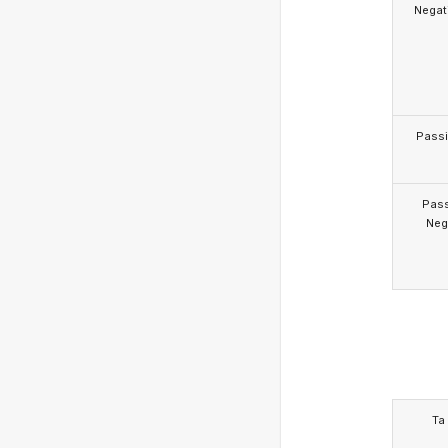
Negat
Pass
Pas
Neg
Ta