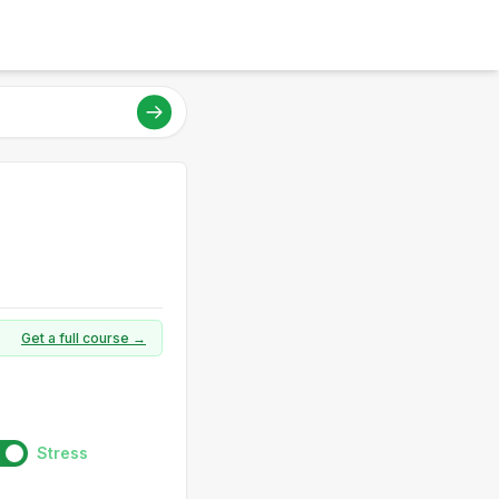
Get a full course →
Stress