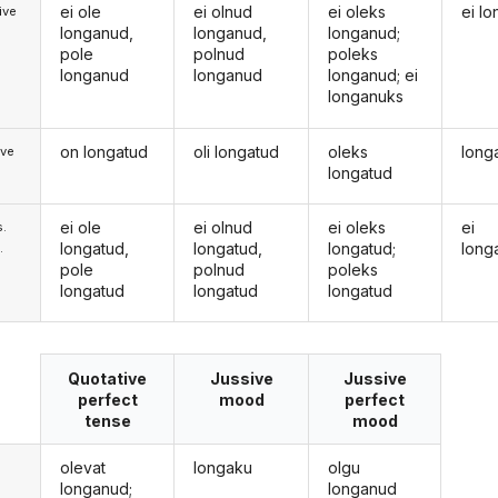
ei ole
ei olnud
ei oleks
ei l
ive
longanud,
longanud,
longanud;
pole
polnud
poleks
longanud
longanud
longanud; ei
longanuks
on longatud
oli longatud
oleks
long
ive
longatud
ei ole
ei olnud
ei oleks
ei
s.
longatud,
longatud,
longatud;
long
.
pole
polnud
poleks
longatud
longatud
longatud
Quotative
Jussive
Jussive
perfect
mood
perfect
tense
mood
olevat
longaku
olgu
longanud;
longanud