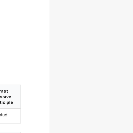
Past
ssive
ticiple
atud