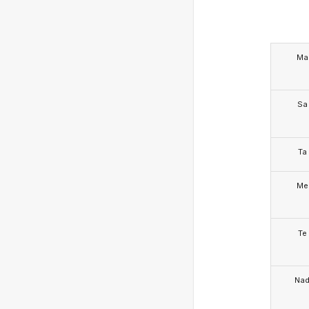
Ma
Sa
Ta
Me
Te
Na