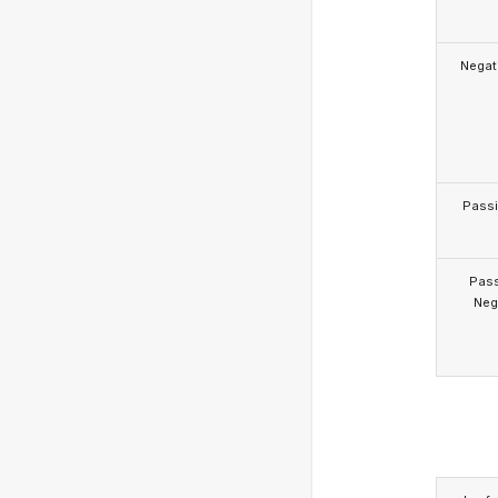
Negat
Pass
Pas
Neg