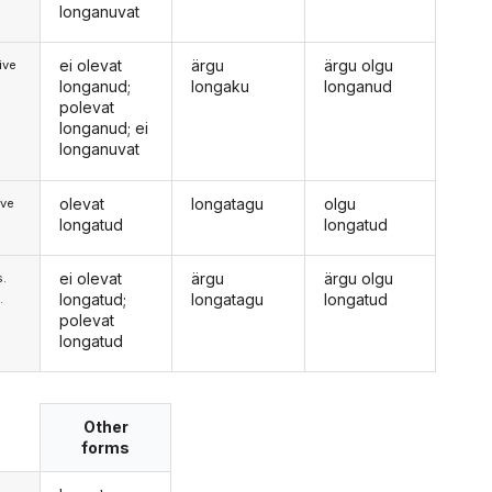
longanuvat
ei olevat
ärgu
ärgu olgu
ive
longanud;
longaku
longanud
polevat
longanud; ei
longanuvat
olevat
longatagu
olgu
ive
longatud
longatud
ei olevat
ärgu
ärgu olgu
s.
longatud;
longatagu
longatud
.
polevat
longatud
Other
forms