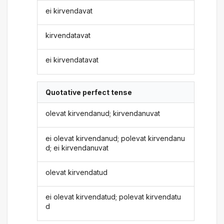
ei kirvendavat
kirvendatavat
ei kirvendatavat
Quotative perfect tense
olevat kirvendanud; kirvendanuvat
ei olevat kirvendanud; polevat kirvendanu
d; ei kirvendanuvat
olevat kirvendatud
ei olevat kirvendatud; polevat kirvendatu
d