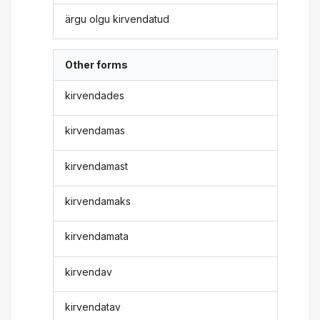
ärgu olgu kirvendatud
Other forms
kirvendades
kirvendamas
kirvendamast
kirvendamaks
kirvendamata
kirvendav
kirvendatav