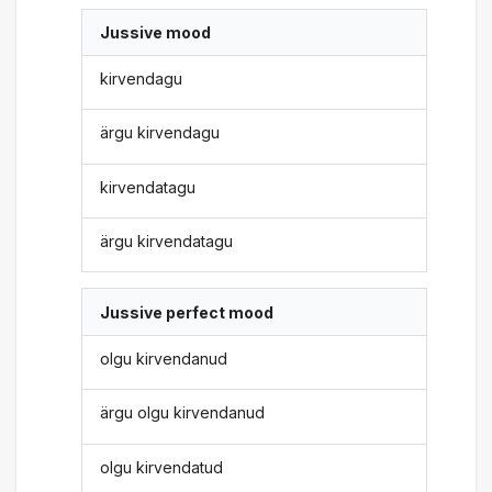
Jussive mood
kirvendagu
ärgu kirvendagu
kirvendatagu
ärgu kirvendatagu
Jussive perfect mood
olgu kirvendanud
ärgu olgu kirvendanud
olgu kirvendatud