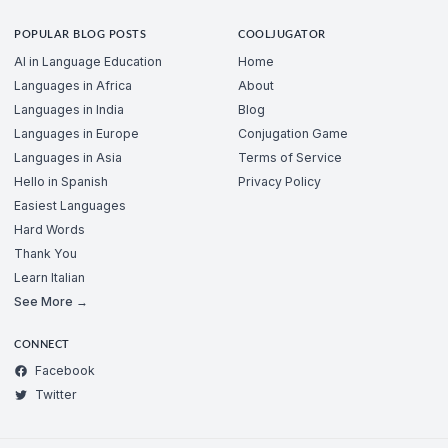
POPULAR BLOG POSTS
COOLJUGATOR
AI in Language Education
Home
Languages in Africa
About
Languages in India
Blog
Languages in Europe
Conjugation Game
Languages in Asia
Terms of Service
Hello in Spanish
Privacy Policy
Easiest Languages
Hard Words
Thank You
Learn Italian
See More →
CONNECT
Facebook
Twitter