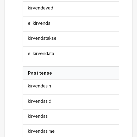
kirvendavad
ei kirvenda
kirvendatakse
ei kirvendata
Past tense
kirvendasin
kirvendasid
kirvendas
kirvendasime