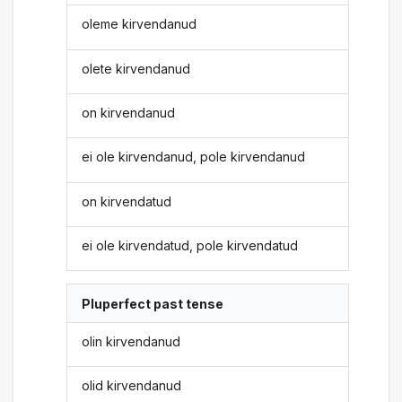
oleme kirvendanud
olete kirvendanud
on kirvendanud
ei ole kirvendanud, pole kirvendanud
on kirvendatud
ei ole kirvendatud, pole kirvendatud
Pluperfect past tense
olin kirvendanud
olid kirvendanud