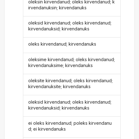
oleksin kirvendanud; oleks kirvendanud; k
irvendanuksin; kirvendanuks
oleksid kirvendanud; oleks kirvendanud;
kirvendanuksid; kirvendanuks
oleks kirvendanud; kirvendanuks
oleksime kirvendanud; oleks kirvendanud;
kirvendanuksime; kirvendanuks
oleksite kirvendanud; oleks kirvendanud;
kirvendanuksite; kirvendanuks
oleksid kirvendanud; oleks kirvendanud;
kirvendanuksid; kirvendanuks
ei oleks kirvendanud; poleks kirvendanu
d; ei kirvendanuks