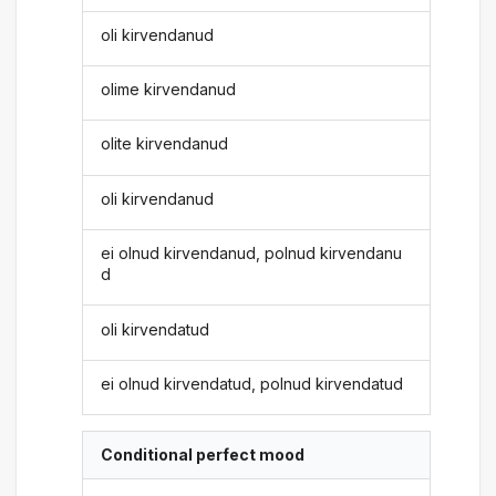
oli kirvendanud
olime kirvendanud
olite kirvendanud
oli kirvendanud
ei olnud kirvendanud, polnud kirvendanu
d
oli kirvendatud
ei olnud kirvendatud, polnud kirvendatud
Conditional perfect mood