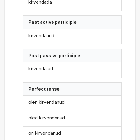
kirvendada
Past active participle
kirvendanud
Past passive participle
kirvendatud
Perfect tense
olen kirvendanud
oled kirvendanud
on kirvendanud