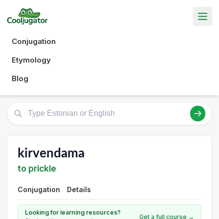
Conjugation
Etymology
Blog
kirvendama
to prickle
Conjugation
Details
Looking for learning resources?
Get a full course →