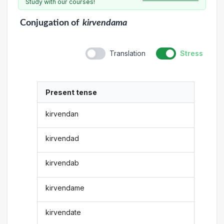
Study with our courses!
Conjugation
of
kirvendama
Translation
Stress
Present tense
kirvendan
kirvendad
kirvendab
kirvendame
kirvendate