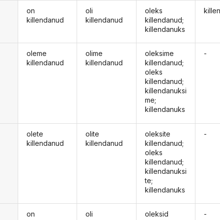
on
oli
oleks
kille
killendanud
killendanud
killendanud;
killendanuks
oleme
olime
oleksime
-
killendanud
killendanud
killendanud;
oleks
killendanud;
killendanuksi
me;
killendanuks
olete
olite
oleksite
-
killendanud
killendanud
killendanud;
oleks
killendanud;
killendanuksi
te;
killendanuks
on
oli
oleksid
-
d