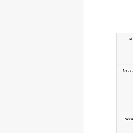
Ta
Negat
Pass