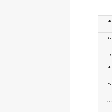
Ma
Sa
Ta
Me
Te
Na