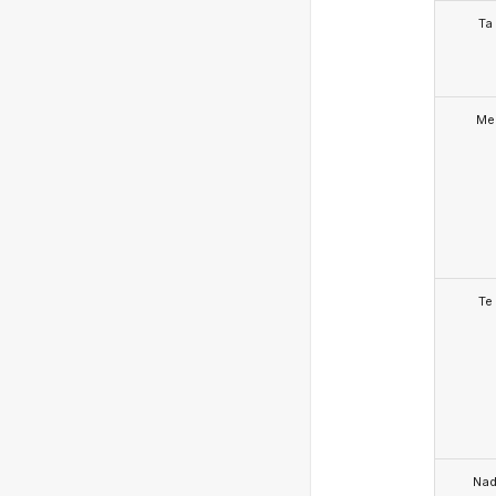
Ta
Me
Te
Na