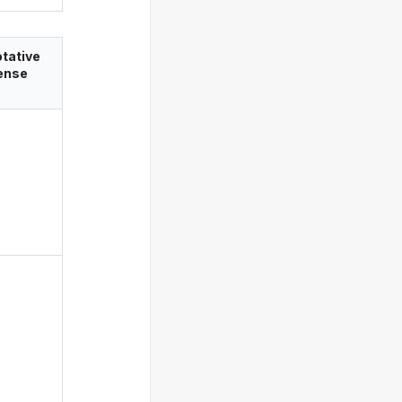
tative
ense