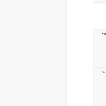
Ma
Sa