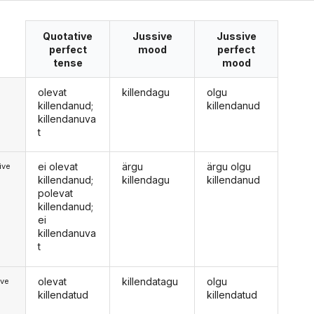
Quotative
Jussive
Jussive
perfect
mood
perfect
tense
mood
olevat
killendagu
olgu
killendanud;
killendanud
killendanuva
t
ei olevat
ärgu
ärgu olgu
ive
killendanud;
killendagu
killendanud
polevat
killendanud;
ei
killendanuva
t
olevat
killendatagu
olgu
ive
killendatud
killendatud