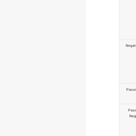
Negat
Pass
Pas
Neg