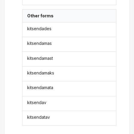
Other forms
kitsendades
kitsendamas
kitsendamast
kitsendamaks
kitsendamata
kitsendav
kitsendatav