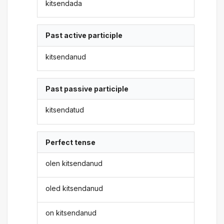
kitsendada
Past active participle
kitsendanud
Past passive participle
kitsendatud
Perfect tense
olen kitsendanud
oled kitsendanud
on kitsendanud