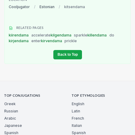
LOCATION
Cooljugator
/
Estonian
/
kitsendama
RELATED PAGES
kiirendama
accelerate
kilgendama
sparkle
killendama
do
kirjendama
enter
kirvendama
prickle
Back to Top
TOP CONJUGATIONS
TOP ETYMOLOGIES
Greek
English
Russian
Latin
Arabic
French
Japanese
Italian
Spanish
Spanish