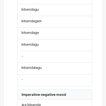
kitsendagu
kitsendagem
kitsendage
kitsendagu
-
kitsendatagu
-
Imperative negative mood
ära kitsenda