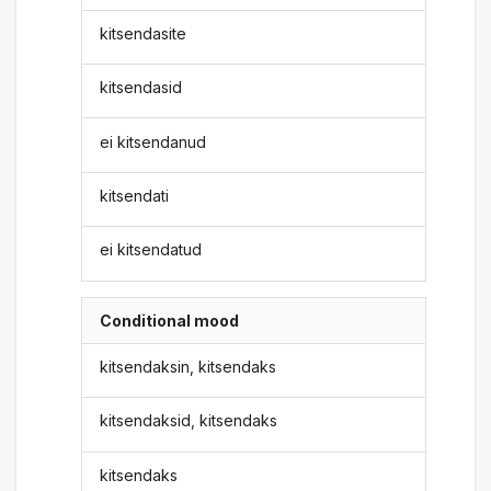
kitsendasite
kitsendasid
ei kitsendanud
kitsendati
ei kitsendatud
Conditional mood
kitsendaksin, kitsendaks
kitsendaksid, kitsendaks
kitsendaks