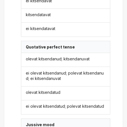
ei kitsendavat
kitsendatavat
ei kitsendatavat
Quotative perfect tense
olevat kitsendanud; kitsendanuvat
ei olevat kitsendanud; polevat kitsendanu
d; ei kitsendanuvat
olevat kitsendatud
ei olevat kitsendatud; polevat kitsendatud
Jussive mood