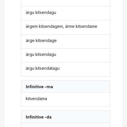
ärgu kitsendagu
ärgem kitsendagem, ärme kitsendame
ärge kitsendage
ärgu kitsendagu
ärgu kitsendatagu
Infinitive -ma
kitsendama
Infinitive -da