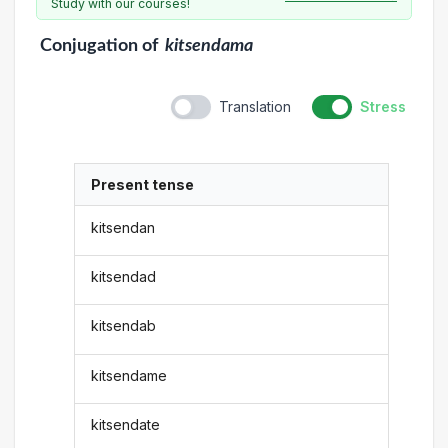
Study with our courses!
Conjugation
of
kitsendama
Translation
Stress
Present tense
kitsendan
kitsendad
kitsendab
kitsendame
kitsendate