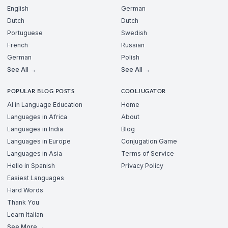
English
German
Dutch
Dutch
Portuguese
Swedish
French
Russian
German
Polish
See All →
See All →
POPULAR BLOG POSTS
COOLJUGATOR
AI in Language Education
Home
Languages in Africa
About
Languages in India
Blog
Languages in Europe
Conjugation Game
Languages in Asia
Terms of Service
Hello in Spanish
Privacy Policy
Easiest Languages
Hard Words
Thank You
Learn Italian
See More →