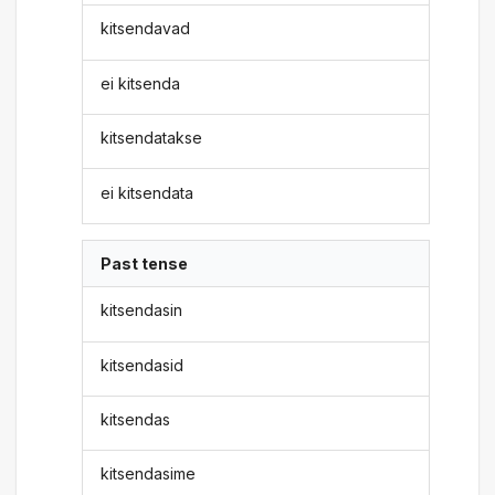
kitsendavad
ei kitsenda
kitsendatakse
ei kitsendata
Past tense
kitsendasin
kitsendasid
kitsendas
kitsendasime