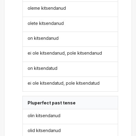
oleme kitsendanud
olete kitsendanud
on kitsendanud
ei ole kitsendanud, pole kitsendanud
on kitsendatud
ei ole kitsendatud, pole kitsendatud
Pluperfect past tense
olin kitsendanud
olid kitsendanud