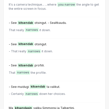
It's a camera technique... ...where
you narrow
the angle to get
the entire screen in focus.
- See
kitsendab
otsingut. - Sealtkaudu.
That really
narrows
it down.
- See
kitsendab
otsingut.
- That really
narrows
it down.
- See
kitsendab
profiili.
That
narrows
the profile.
- See muidugi
kitsendab
ta valikut.
- Certainly
narrows
down her choices.
Ma
kitsendasin
valiku Simmonsi ja Talbertini.