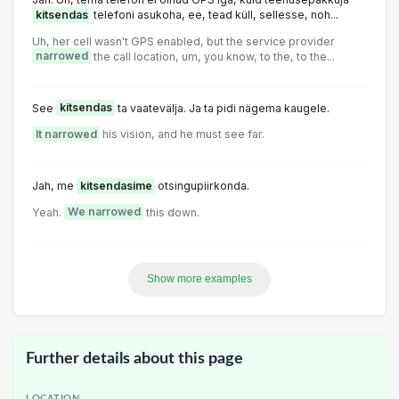
kitsendas
telefoni asukoha, ee, tead küll, sellesse, noh...
Uh, her cell wasn't GPS enabled, but the service provider
narrowed
the call location, um, you know, to the, to the...
See
kitsendas
ta vaatevälja. Ja ta pidi nägema kaugele.
It narrowed
his vision, and he must see far.
Jah, me
kitsendasime
otsingupiirkonda.
Yeah.
We narrowed
this down.
Show more examples
Further details about this page