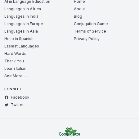
AI in Language Education
Home
Languages in Africa
About
Languages in India
Blog
Languages in Europe
Conjugation Game
Languages in Asia
Terms of Service
Hello in Spanish
Privacy Policy
Easiest Languages
Hard Words
Thank You
Learn Italian
See More →
CONNECT
Facebook
Twitter