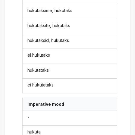
hukutaksime, hukutaks
hukutaksite, hukutaks
hukutaksid, hukutaks
ei hukutaks
hukutataks
ei hukutataks
Imperative mood
-
hukuta