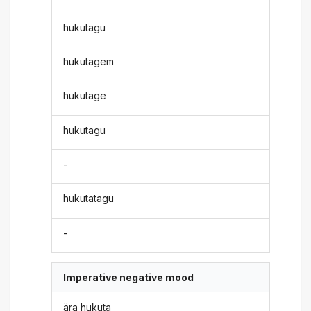
hukutagu
hukutagem
hukutage
hukutagu
-
hukutatagu
-
Imperative negative mood
ära hukuta