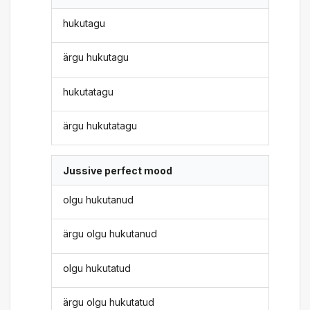
hukutagu
ärgu hukutagu
hukutatagu
ärgu hukutatagu
Jussive perfect mood
olgu hukutanud
ärgu olgu hukutanud
olgu hukutatud
ärgu olgu hukutatud