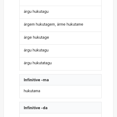
ärgu hukutagu
ärgem hukutagem, ärme hukutame
ärge hukutage
ärgu hukutagu
ärgu hukutatagu
Infinitive -ma
hukutama
Infinitive -da