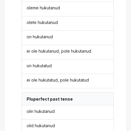
oleme hukutanud
olete hukutanud
on hukutanud
ei ole hukutanud, pole hukutanud
on hukutatud
ei ole hukutatud, pole hukutatud
Pluperfect past tense
olin hukutanud
olid hukutanud