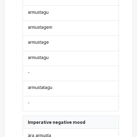
armustagu
armustagem
armustage
armustagu
-
armustatagu
-
Imperative negative mood
ära armusta