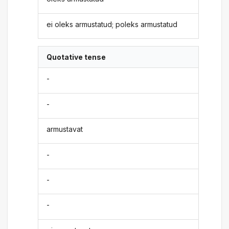
ei oleks armustatud; poleks armustatud
Quotative tense
-
-
armustavat
-
-
-