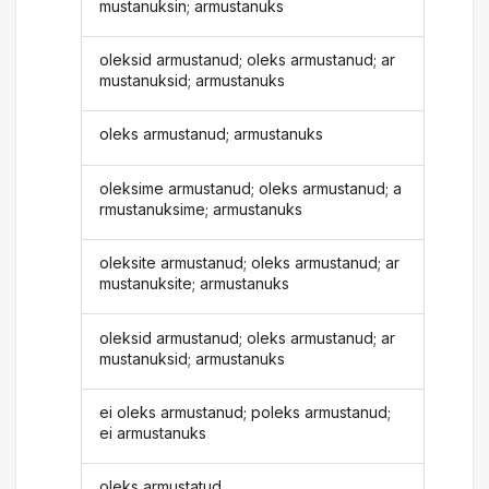
mustanuksin; armustanuks
oleksid armustanud; oleks armustanud; ar
mustanuksid; armustanuks
oleks armustanud; armustanuks
oleksime armustanud; oleks armustanud; a
rmustanuksime; armustanuks
oleksite armustanud; oleks armustanud; ar
mustanuksite; armustanuks
oleksid armustanud; oleks armustanud; ar
mustanuksid; armustanuks
ei oleks armustanud; poleks armustanud;
ei armustanuks
oleks armustatud