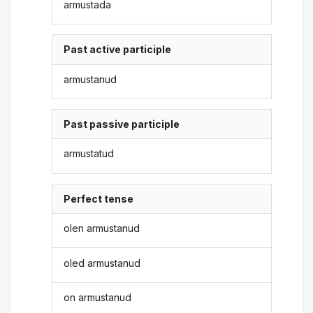
armustada
Past active participle
armustanud
Past passive participle
armustatud
Perfect tense
olen armustanud
oled armustanud
on armustanud