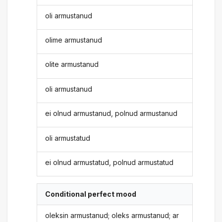
oli armustanud
olime armustanud
olite armustanud
oli armustanud
ei olnud armustanud, polnud armustanud
oli armustatud
ei olnud armustatud, polnud armustatud
Conditional perfect mood
oleksin armustanud; oleks armustanud; ar