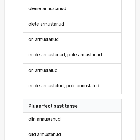
oleme armustanud
olete armustanud
on armustanud
ei ole armustanud, pole armustanud
on armustatud
ei ole armustatud, pole armustatud
Pluperfect past tense
olin armustanud
olid armustanud