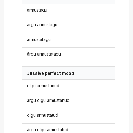
armustagu
ärgu armustagu
armustatagu
ärgu armustatagu
Jussive perfect mood
olgu armustanud
ärgu olgu armustanud
olgu armustatud
ärgu olgu armustatud