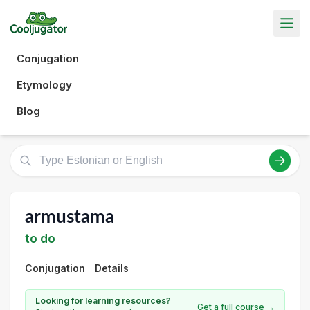
Conjugation
Etymology
Blog
armustama
to do
Conjugation
Details
Looking for learning resources?
Get a full course →