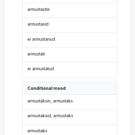
armustasite
armustasid
ei armustanud
armustati
ei armustatud
Conditional mood
armustaksin, armustaks
armustaksid, armustaks
armustaks