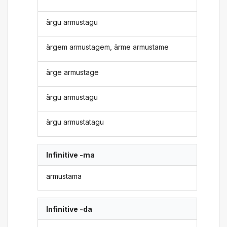
ärgu armustagu
ärgem armustagem, ärme armustame
ärge armustage
ärgu armustagu
ärgu armustatagu
Infinitive -ma
armustama
Infinitive -da