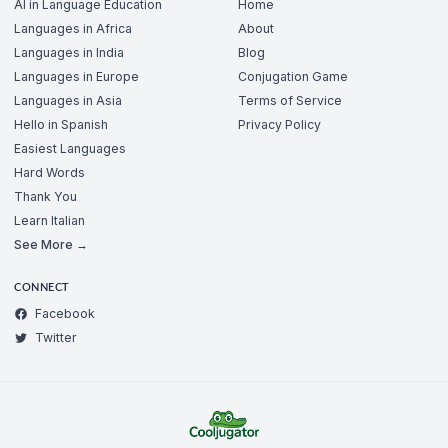
AI in Language Education
Home
Languages in Africa
About
Languages in India
Blog
Languages in Europe
Conjugation Game
Languages in Asia
Terms of Service
Hello in Spanish
Privacy Policy
Easiest Languages
Hard Words
Thank You
Learn Italian
See More →
CONNECT
Facebook
Twitter