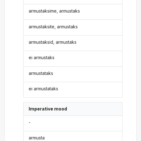
armustaksime, armustaks
armustaksite, armustaks
armustaksid, armustaks
ei armustaks
armustataks
ei armustataks
Imperative mood
-
armusta