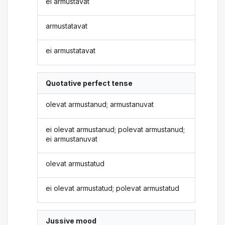
ei armustavat
armustatavat
ei armustatavat
Quotative perfect tense
olevat armustanud; armustanuvat
ei olevat armustanud; polevat armustanud;
ei armustanuvat
olevat armustatud
ei olevat armustatud; polevat armustatud
Jussive mood