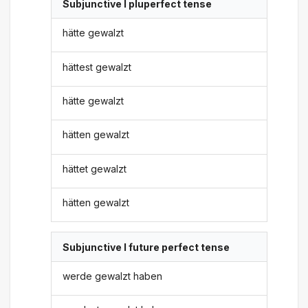
Subjunctive I pluperfect tense
hätte gewalzt
hättest gewalzt
hätte gewalzt
hätten gewalzt
hättet gewalzt
hätten gewalzt
Subjunctive I future perfect tense
werde gewalzt haben