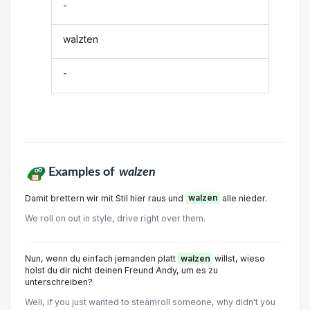
-
walzten
-
Examples of
walzen
Damit brettern wir mit Stil hier raus und
walzen
alle nieder.
We roll on out in style, drive right over them.
Nun, wenn du einfach jemanden platt
walzen
willst, wieso
holst du dir nicht deinen Freund Andy, um es zu
unterschreiben?
Well, if you just wanted to steamroll someone, why didn't you