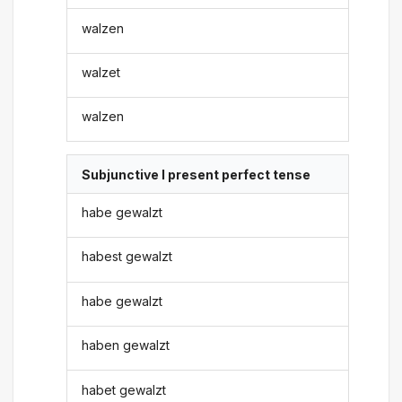
walzen
walzet
walzen
Subjunctive I present perfect tense
habe gewalzt
habest gewalzt
habe gewalzt
haben gewalzt
habet gewalzt