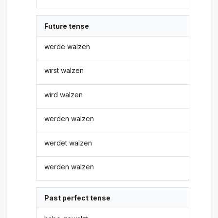
Future tense
werde walzen
wirst walzen
wird walzen
werden walzen
werdet walzen
werden walzen
Past perfect tense