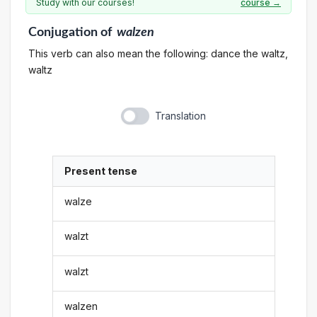
Study with our courses!
course →
Conjugation
of
walzen
This verb can also mean the following: dance the waltz,
waltz
Translation
Present tense
walze
walzt
walzt
walzen