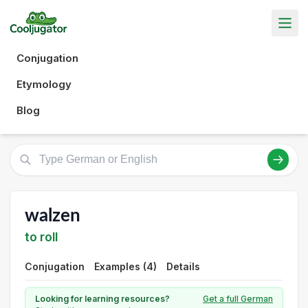
Conjugation
Etymology
Blog
walzen
to roll
Conjugation
Examples (4)
Details
Looking for learning resources?
Get a full German