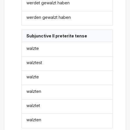
werdet gewalzt haben
werden gewalzt haben
Subjunctive II preterite tense
walzte
walztest
walzte
walzten
walztet
walzten