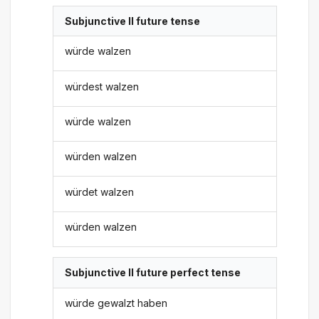
Subjunctive II future tense
würde walzen
würdest walzen
würde walzen
würden walzen
würdet walzen
würden walzen
Subjunctive II future perfect tense
würde gewalzt haben