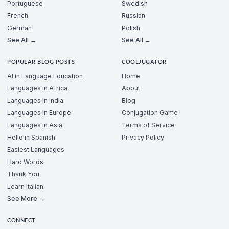
Portuguese
Swedish
French
Russian
German
Polish
See All →
See All →
POPULAR BLOG POSTS
COOLJUGATOR
AI in Language Education
Home
Languages in Africa
About
Languages in India
Blog
Languages in Europe
Conjugation Game
Languages in Asia
Terms of Service
Hello in Spanish
Privacy Policy
Easiest Languages
Hard Words
Thank You
Learn Italian
See More →
CONNECT