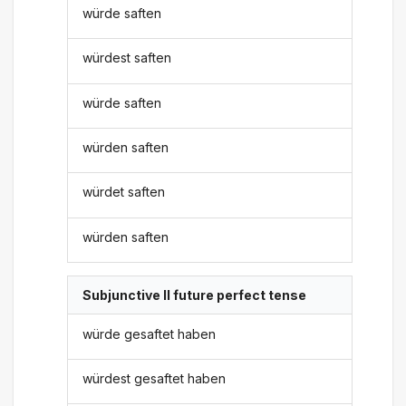
würde saften
würdest saften
würde saften
würden saften
würdet saften
würden saften
Subjunctive II future perfect tense
würde gesaftet haben
würdest gesaftet haben