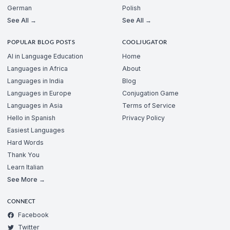
German
Polish
See All →
See All →
POPULAR BLOG POSTS
COOLJUGATOR
AI in Language Education
Home
Languages in Africa
About
Languages in India
Blog
Languages in Europe
Conjugation Game
Languages in Asia
Terms of Service
Hello in Spanish
Privacy Policy
Easiest Languages
Hard Words
Thank You
Learn Italian
See More →
CONNECT
Facebook
Twitter