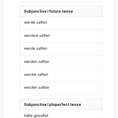
Subjunctive I future tense
werde saften
werdest saften
werde saften
werden saften
werdet saften
werden saften
Subjunctive I pluperfect tense
hätte gesaftet