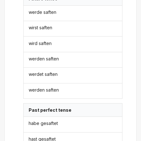
werde saften
wirst saften
wird saften
werden saften
werdet saften
werden saften
Past perfect tense
habe gesaftet
hast gesaftet