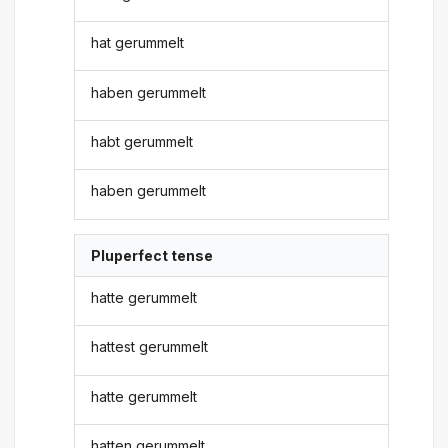
hat gerummelt
haben gerummelt
habt gerummelt
haben gerummelt
Pluperfect tense
hatte gerummelt
hattest gerummelt
hatte gerummelt
hatten gerummelt