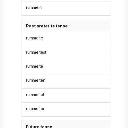
rummeln
Past preterite tense
rummelte
rummeltest
rummelte
rummelten
rummeltet
rummelten
Future tense