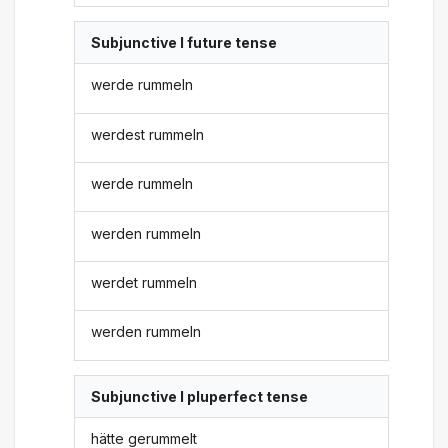
Subjunctive I future tense
werde rummeln
werdest rummeln
werde rummeln
werden rummeln
werdet rummeln
werden rummeln
Subjunctive I pluperfect tense
hätte gerummelt