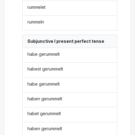
rummelet
rummeln
Subjunctive I present perfect tense
habe gerummelt
habest gerummelt
habe gerummelt
haben gerummelt
habet gerummelt
haben gerummelt