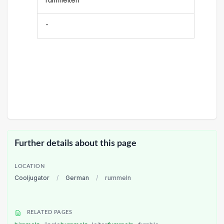
-
Further details about this page
LOCATION
Cooljugator
/
German
/
rummeln
RELATED PAGES