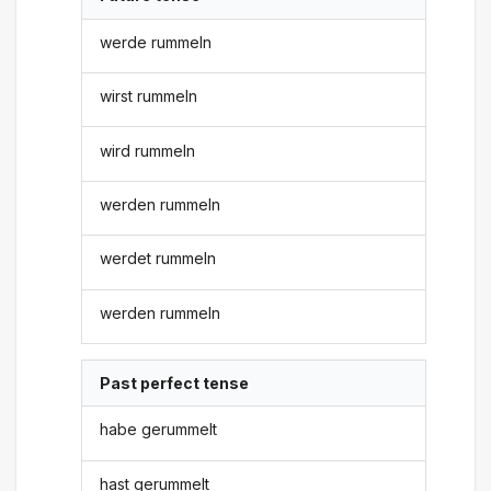
werde rummeln
wirst rummeln
wird rummeln
werden rummeln
werdet rummeln
werden rummeln
Past perfect tense
habe gerummelt
hast gerummelt