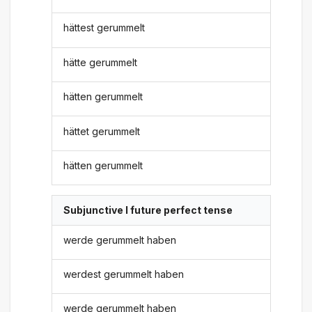
hättest gerummelt
hätte gerummelt
hätten gerummelt
hättet gerummelt
hätten gerummelt
Subjunctive I future perfect tense
werde gerummelt haben
werdest gerummelt haben
werde gerummelt haben