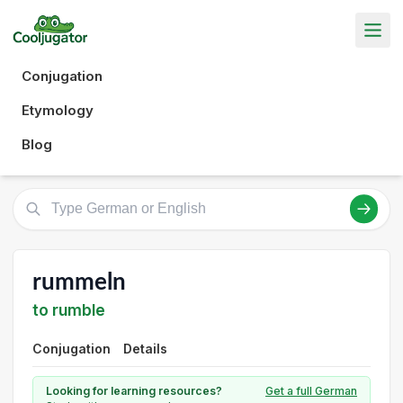
Conjugation
Etymology
Blog
rummeln
to rumble
Conjugation
Details
Looking for learning resources?
Get a full German