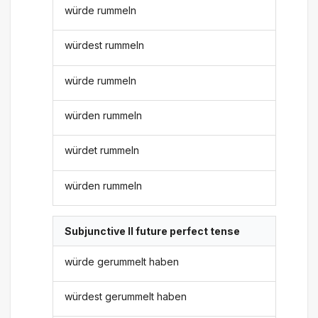
würde rummeln
würdest rummeln
würde rummeln
würden rummeln
würdet rummeln
würden rummeln
Subjunctive II future perfect tense
würde gerummelt haben
würdest gerummelt haben