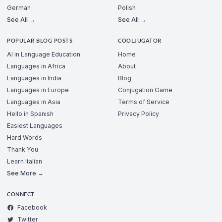
German
Polish
See All →
See All →
POPULAR BLOG POSTS
COOLJUGATOR
AI in Language Education
Home
Languages in Africa
About
Languages in India
Blog
Languages in Europe
Conjugation Game
Languages in Asia
Terms of Service
Hello in Spanish
Privacy Policy
Easiest Languages
Hard Words
Thank You
Learn Italian
See More →
CONNECT
Facebook
Twitter