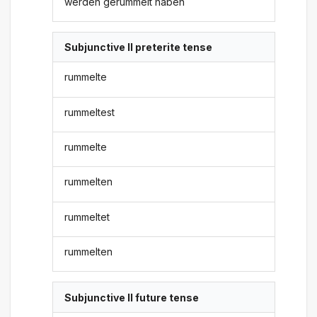
werden gerummelt haben
Subjunctive II preterite tense
rummelte
rummeltest
rummelte
rummelten
rummeltet
rummelten
Subjunctive II future tense