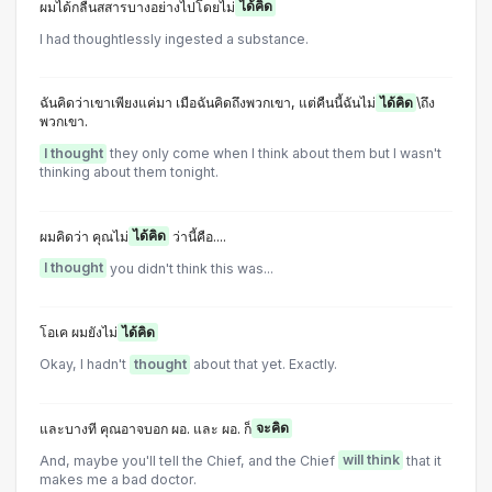
ผมได้กลืนสสารบางอย่างไปโดยไม่
ได้คิด
I had thoughtlessly ingested a substance.
ฉันคิดว่าเขาเพียงแค่มา เมือฉันคิดถึงพวกเขา, แต่คืนนี้ฉันไม่
ได้คิด
\ถึง
พวกเขา.
I thought
they only come when I think about them but I wasn't
thinking about them tonight.
ผมคิดว่า คุณไม่
ได้คิด
ว่านี้คือ....
I thought
you didn't think this was...
โอเค ผมยังไม่
ได้คิด
Okay, I hadn't
thought
about that yet. Exactly.
และบางที คุณอาจบอก ผอ. และ ผอ. ก็
จะคิด
And, maybe you'll tell the Chief, and the Chief
will think
that it
makes me a bad doctor.