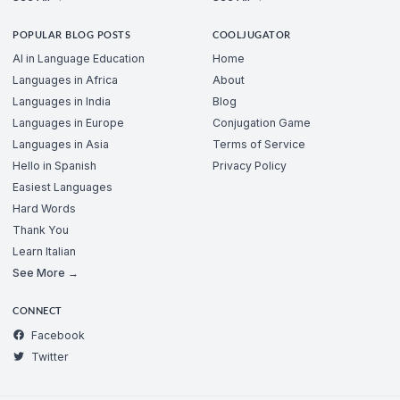
POPULAR BLOG POSTS
COOLJUGATOR
AI in Language Education
Home
Languages in Africa
About
Languages in India
Blog
Languages in Europe
Conjugation Game
Languages in Asia
Terms of Service
Hello in Spanish
Privacy Policy
Easiest Languages
Hard Words
Thank You
Learn Italian
See More →
CONNECT
Facebook
Twitter