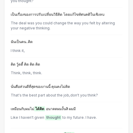
you thought?
เป็นเรื่องของการปรับเปลี่ยนวิธีคิด โดยแก้ไขทัศนคติในเชิงลบ
The deal was you could change the way you felt by altering
your negative thinking.
ฉันเป็นคน..คิด
I think it,
คิด วู้ดดี้ คิด คิด คิด
Think, think, think.
นั่นคือส่วนดีที่สุดของงานนี้ คุณคงไม่คิด
That's the best part about the job,don't you think?
เหมือนกับผมไม่
ได้คิด
อนาคตผมงั้นสิ ผมมี
Like I haven't given
thought
to my future. I have.