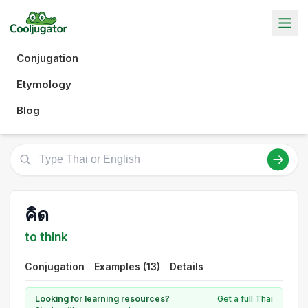
Conjugation
Etymology
Blog
คิด
to think
Conjugation
Examples (13)
Details
Looking for learning resources?
Get a full Thai