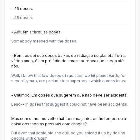
- 45 doses.
- 45 doses.
- Alguém alterou as doses.
Somebody messed with the doses.
- Bem, eu sei que doses baixas de radiação no planeta Terra,
vários anos, é um prelúdio de uma supernova que chega até
nós.
Well, I know that low doses of radiation we hit planet Earth, for
several years, are prelude to a supernova which comes to us.
- Chumbo. Em doses que sugerem que não deve ser acidental.
Lead-- in doses that suggest it could not have been accidental.
Mas com o mesmo velho hábito e maçante, então temperou a
coisa dosando as pessoas com drogas?
But even that ligole old and dull, so you spiced it up by dosing
people with drugs?