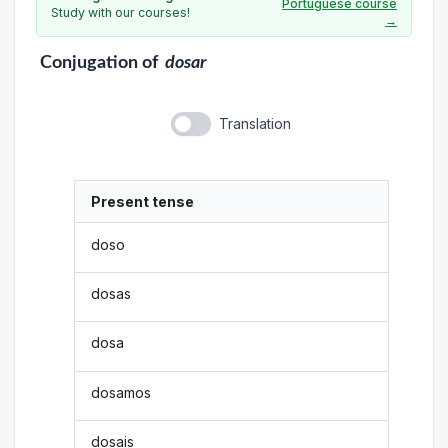
Portuguese course
Study with our courses!
→
Conjugation
of
dosar
Translation
Present tense
doso
dosas
dosa
dosamos
dosais