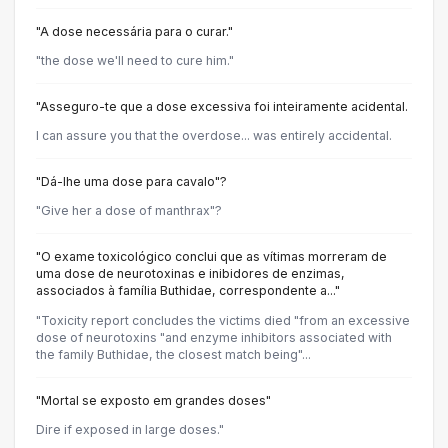
"A dose necessária para o curar."
"the dose we'll need to cure him."
"Asseguro-te que a dose excessiva foi inteiramente acidental.
I can assure you that the overdose... was entirely accidental.
"Dá-lhe uma dose para cavalo"?
"Give her a dose of manthrax"?
"O exame toxicológico conclui que as vítimas morreram de
uma dose de neurotoxinas e inibidores de enzimas,
associados à família Buthidae, correspondente a..."
"Toxicity report concludes the victims died "from an excessive
dose of neurotoxins "and enzyme inhibitors associated with
the family Buthidae, the closest match being"...
"Mortal se exposto em grandes doses"
Dire if exposed in large doses."