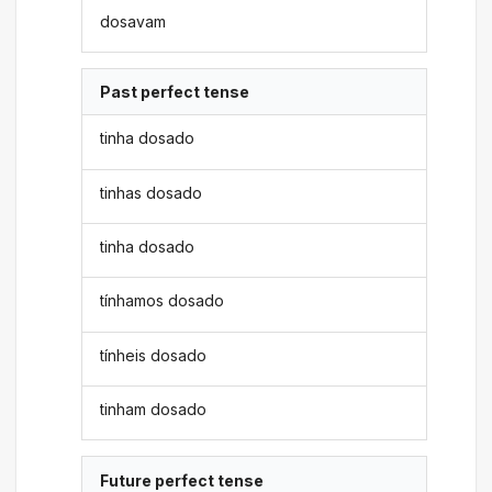
dosavam
Past perfect tense
tinha dosado
tinhas dosado
tinha dosado
tínhamos dosado
tínheis dosado
tinham dosado
Future perfect tense