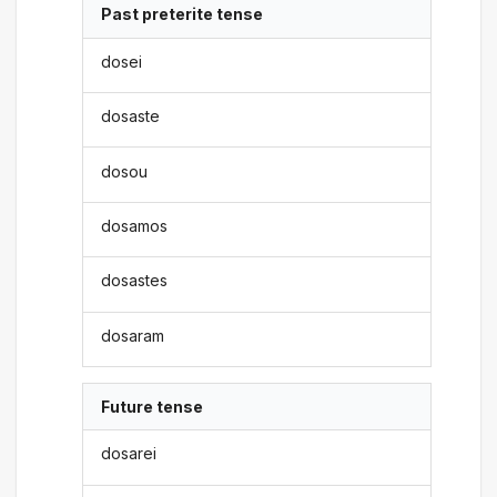
Past preterite tense
dosei
dosaste
dosou
dosamos
dosastes
dosaram
Future tense
dosarei