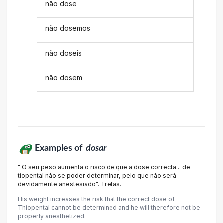
não dose
não dosemos
não doseis
não dosem
Examples of
dosar
" O seu peso aumenta o risco de que a dose correcta... de
tiopental não se poder determinar, pelo que não será
devidamente anestesiado". Tretas.
His weight increases the risk that the correct dose of
Thiopental cannot be determined and he will therefore not be
properly anesthetized.