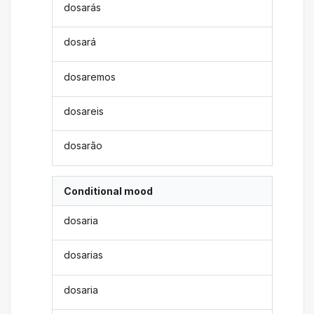
dosarás
dosará
dosaremos
dosareis
dosarão
Conditional mood
dosaria
dosarias
dosaria