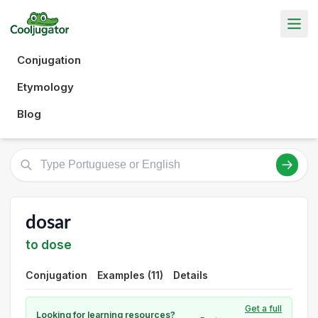
Conjugation
Etymology
Blog
dosar
to dose
Conjugation
Examples (11)
Details
Get a full
Looking for learning resources?