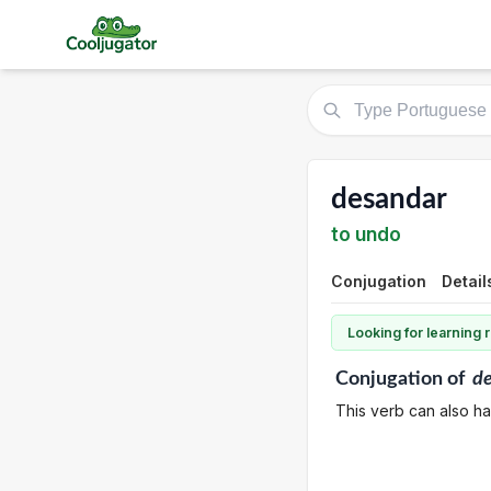
desandar
to undo
Conjugation
Detail
Looking for learning
Conjugation
of
d
This verb can also ha