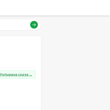
ll Portuguese course →