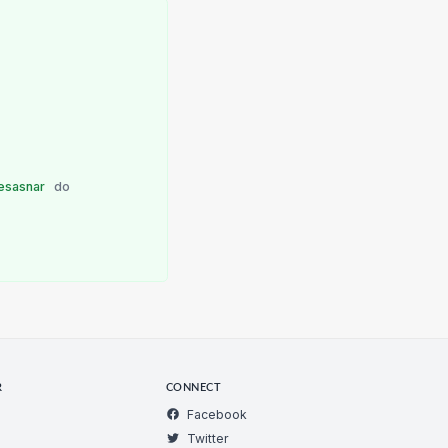
esasnar
do
R
CONNECT
Facebook
Twitter