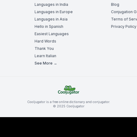
Languages in India
Blog
Languages in Europe
Conjugation 
Languages in Asia
Terms of Serv
Hello in Spanish
Privacy Policy
Easiest Languages
Hard Words
Thank You
Learn Italian
See More →
Cooljugator is a free online dictionary and conjugator.
© 2025 Cooljugator