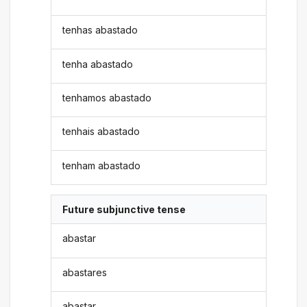
tenhas abastado
tenha abastado
tenhamos abastado
tenhais abastado
tenham abastado
Future subjunctive tense
abastar
abastares
abastar