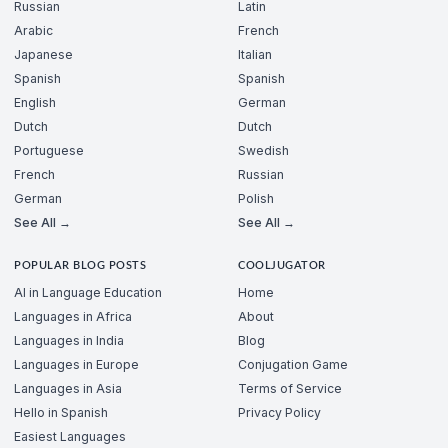
Russian
Latin
Arabic
French
Japanese
Italian
Spanish
Spanish
English
German
Dutch
Dutch
Portuguese
Swedish
French
Russian
German
Polish
See All →
See All →
POPULAR BLOG POSTS
COOLJUGATOR
AI in Language Education
Home
Languages in Africa
About
Languages in India
Blog
Languages in Europe
Conjugation Game
Languages in Asia
Terms of Service
Hello in Spanish
Privacy Policy
Easiest Languages