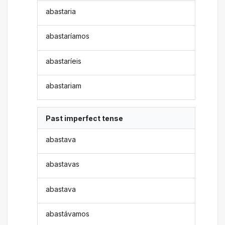
abastaria
abastaríamos
abastaríeis
abastariam
Past imperfect tense
abastava
abastavas
abastava
abastávamos