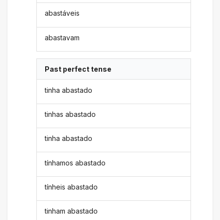
abastáveis
abastavam
Past perfect tense
tinha abastado
tinhas abastado
tinha abastado
tínhamos abastado
tínheis abastado
tinham abastado