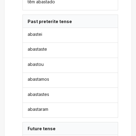
têm abastado
Past preterite tense
abastei
abastaste
abastou
abastamos
abastastes
abastaram
Future tense