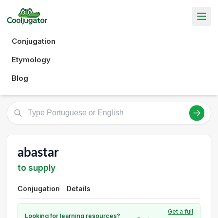
Conjugation
Etymology
Blog
abastar
to supply
Conjugation
Details
Get a full
Looking for learning resources?