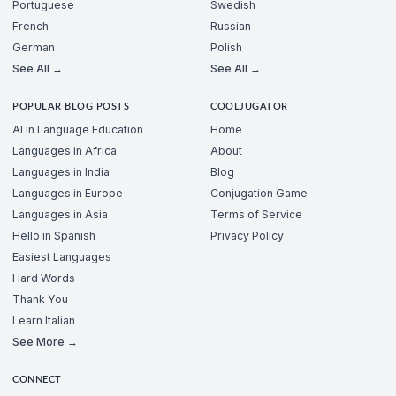
Portuguese
Swedish
French
Russian
German
Polish
See All →
See All →
POPULAR BLOG POSTS
COOLJUGATOR
AI in Language Education
Home
Languages in Africa
About
Languages in India
Blog
Languages in Europe
Conjugation Game
Languages in Asia
Terms of Service
Hello in Spanish
Privacy Policy
Easiest Languages
Hard Words
Thank You
Learn Italian
See More →
CONNECT