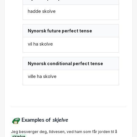
hadde skolve
Nynorsk future perfect tense
vil ha skolve
Nynorsk conditional perfect tense
ville ha skolve
Examples of
skjelve
Jeg besverger deg, lldvesen, ved ham som får jorden til å
skjelve
.