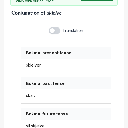
Study with our courses!
Conjugation
of
skjelve
Translation
Bokmål present tense
skjelver
Bokmål past tense
skalv
Bokmål future tense
vil skjelve