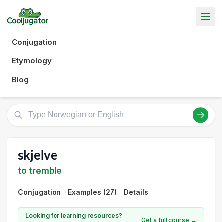
Conjugation
Etymology
Blog
skjelve
to tremble
Conjugation
Examples (27)
Details
Looking for learning resources?
Get a full course →