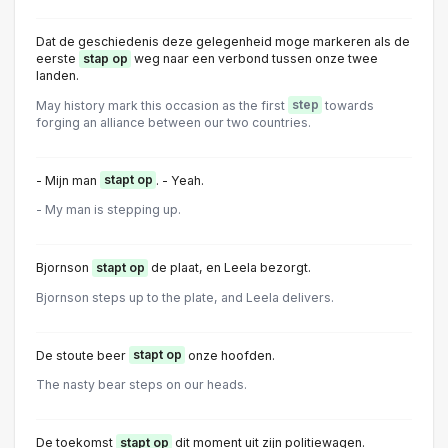
Dat de geschiedenis deze gelegenheid moge markeren als de
eerste
stap op
weg naar een verbond tussen onze twee
landen.
May history mark this occasion as the first
step
towards
forging an alliance between our two countries.
- Mijn man
stapt op
. - Yeah.
- My man is stepping up.
Bjornson
stapt op
de plaat, en Leela bezorgt.
Bjornson steps up to the plate, and Leela delivers.
De stoute beer
stapt op
onze hoofden.
The nasty bear steps on our heads.
De toekomst
stapt op
dit moment uit zijn politiewagen.