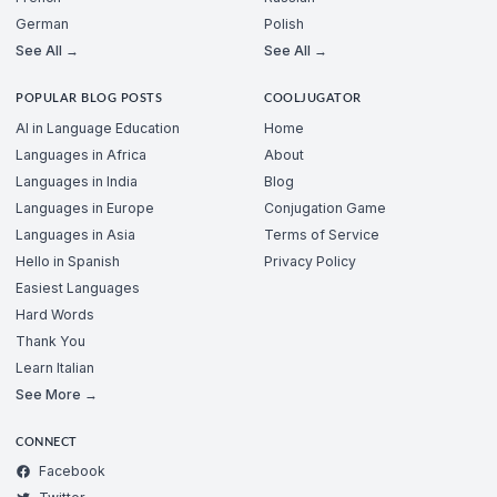
German
Polish
See All →
See All →
POPULAR BLOG POSTS
COOLJUGATOR
AI in Language Education
Home
Languages in Africa
About
Languages in India
Blog
Languages in Europe
Conjugation Game
Languages in Asia
Terms of Service
Hello in Spanish
Privacy Policy
Easiest Languages
Hard Words
Thank You
Learn Italian
See More →
CONNECT
Facebook