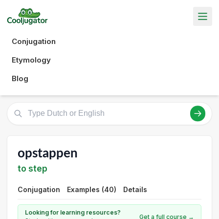
Conjugation
Etymology
Blog
opstappen
to step
Conjugation
Examples (40)
Details
Looking for learning resources?
Get a full course →