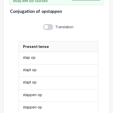
Study with our courses!
Conjugation
of
opstappen
Translation
Present tense
stap op
stapt op
stapt op
stappen op
stappen op